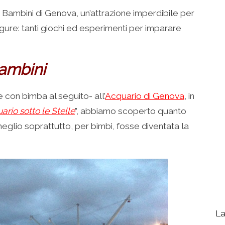
ei Bambini di Genova, un’attrazione imperdibile per
gure: tanti giochi ed esperimenti per imparare
bambini
 con bimba al seguito- all’
Acquario di Genova
, in
ario sotto le Stelle
”, abbiamo scoperto quanto
meglio soprattutto, per bimbi, fosse diventata la
La