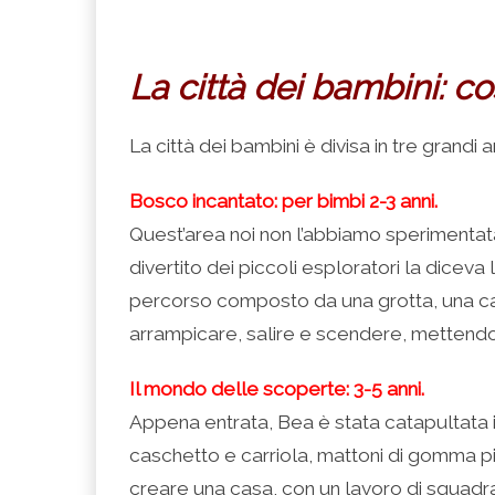
La città dei bambini: co
La città dei bambini è divisa in tre grandi 
Bosco incantato: per bimbi 2-3 anni.
Quest’area noi non l’abbiamo sperimentat
divertito dei piccoli esploratori la diceva
percorso composto da una grotta, una case
arrampicare, salire e scendere, mettendos
Il mondo delle scoperte: 3-5 anni.
Appena entrata, Bea è stata catapultata in
caschetto e carriola, mattoni di gomma pi
creare una casa, con un lavoro di squadra