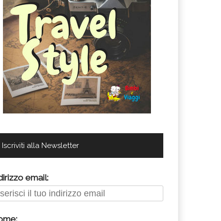
Iscriviti alla Newsletter
dirizzo email:
ome: