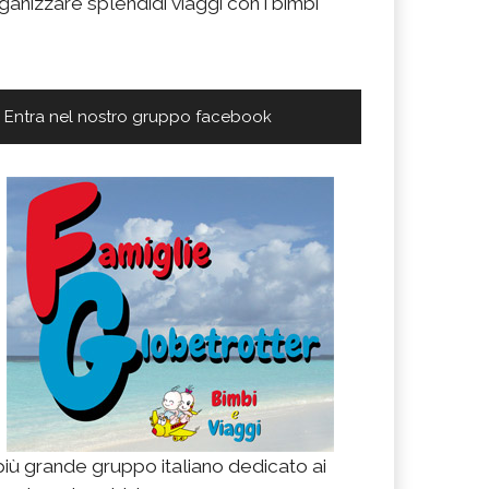
ganizzare splendidi viaggi con i bimbi
Entra nel nostro gruppo facebook
 più grande gruppo italiano dedicato ai