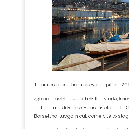
Torniamo a ciò che ci aveva colpiti nel 20
230.000 metri quadrati misti di
storia, inno
architetture di Renzo Piano, l’isola dell
Borsellino, luogo in cui, come cita lo sloga