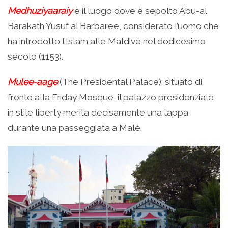
Medhuziyaaraiy
è il luogo dove è sepolto Abu-al
Barakath Yusuf al Barbaree, considerato l’uomo che
ha introdotto l’Islam alle Maldive nel dodicesimo
secolo (1153).
Mulee-aage
(The Presidental Palace): situato di
fronte alla Friday Mosque, il palazzo presidenziale
in stile liberty merita decisamente una tappa
durante una passeggiata a Malè.