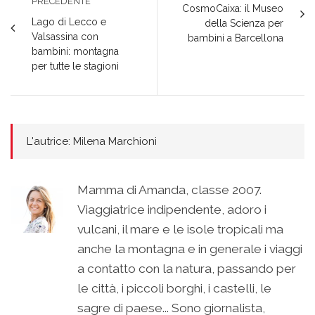
PRECEDENTE
CosmoCaixa: il Museo
Lago di Lecco e
della Scienza per
Valsassina con
bambini a Barcellona
bambini: montagna
per tutte le stagioni
L'autrice: Milena Marchioni
Mamma di Amanda, classe 2007.
Viaggiatrice indipendente, adoro i
vulcani, il mare e le isole tropicali ma
anche la montagna e in generale i viaggi
a contatto con la natura, passando per
le città, i piccoli borghi, i castelli, le
sagre di paese... Sono giornalista,