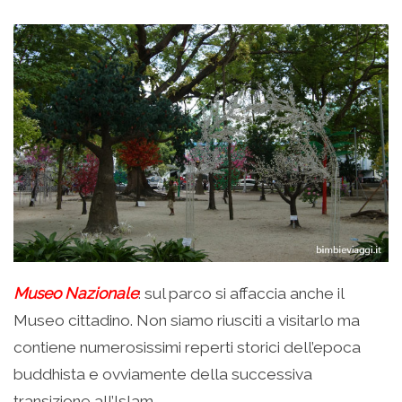
Museo Nazionale
: sul parco si affaccia anche il
Museo cittadino. Non siamo riusciti a visitarlo ma
contiene numerosissimi reperti storici dell’epoca
buddhista e ovviamente della successiva
transizione all’Islam.