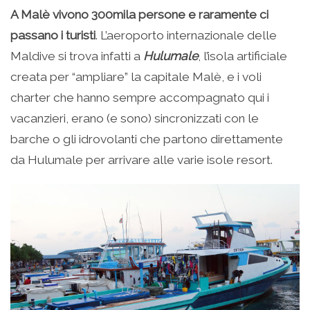
A Malè vivono 300mila persone e raramente ci
passano i turisti
. L’aeroporto internazionale delle
Maldive si trova infatti a
Hulumale
, l’isola artificiale
creata per “ampliare” la capitale Malè, e i voli
charter che hanno sempre accompagnato qui i
vacanzieri, erano (e sono) sincronizzati con le
barche o gli idrovolanti che partono direttamente
da Hulumale per arrivare alle varie isole resort.