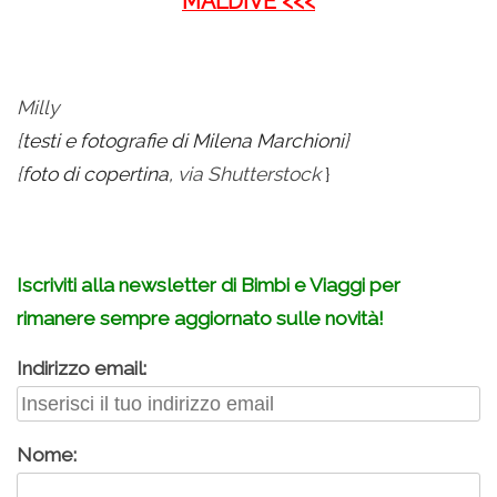
MALDIVE <<<
Milly
{
testi e fotografie di Milena Marchioni
}
{
foto di copertina,
via
Shutterstock
}
.
Iscriviti alla newsletter di Bimbi e Viaggi per
rimanere sempre aggiornato sulle novità!
Indirizzo email:
Nome: