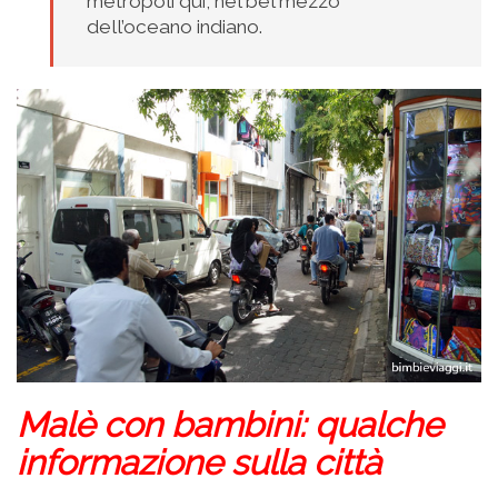
metropoli qui, nel bel mezzo
dell’oceano indiano.
Malè con bambini: q
ualche
informazione sulla città