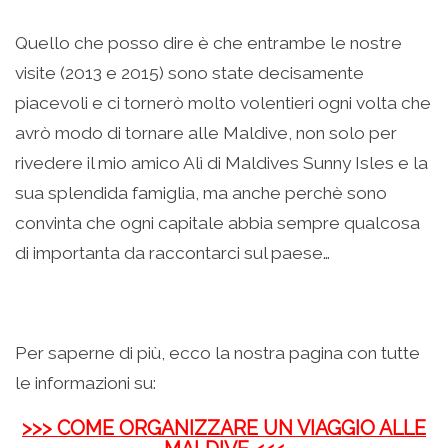
Quello che posso dire è che entrambe le nostre
visite (2013 e 2015) sono state decisamente
piacevoli e ci tornerò molto volentieri ogni volta che
avrò modo di tornare alle Maldive, non solo per
rivedere il mio amico Alì di Maldives Sunny Isles e la
sua splendida famiglia, ma anche perchè sono
convinta che ogni capitale abbia sempre qualcosa
di importanta da raccontarci sul paese…
Per saperne di più, ecco la nostra pagina con tutte
le informazioni su:
>>> COME ORGANIZZARE UN VIAGGIO ALLE