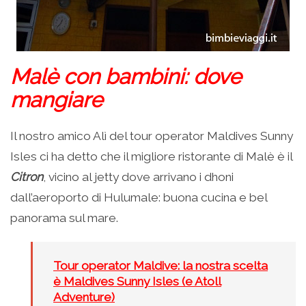
Malè con bambini: dove
mangiare
Il nostro amico Alì del tour operator Maldives Sunny
Isles ci ha detto che il migliore ristorante di Malè è il
Citron
, vicino al jetty dove arrivano i dhoni
dall’aeroporto di Hulumale: buona cucina e bel
panorama sul mare.
Tour operator Maldive: la nostra scelta
è Maldives Sunny Isles (e Atoll
Adventure)