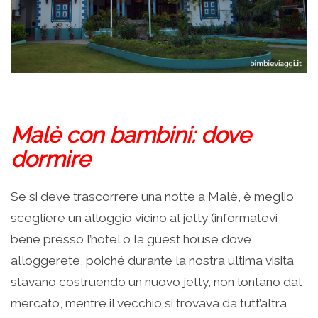
Malè con bambini: d
ove
dormire
Se si deve trascorrere una notte a Malè, è meglio
scegliere un alloggio vicino al jetty (informatevi
bene presso l’hotel o la guest house dove
alloggerete, poiché durante la nostra ultima visita
stavano costruendo un nuovo jetty, non lontano dal
mercato, mentre il vecchio si trovava da tutt’altra