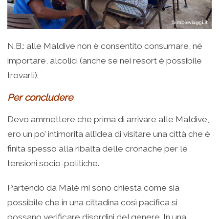
N.B.: alle Maldive non è consentito consumare, né
importare, alcolici (anche se nei resort è possibile
trovarli).
Per concludere
Devo ammettere che prima di arrivare alle Maldive,
ero un po’ intimorita all’idea di visitare una città che è
finita spesso alla ribalta delle cronache per le
tensioni socio-politiche.
Partendo da Malè mi sono chiesta come sia
possibile che in una cittadina così pacifica si
possano verificare disordini del genere. In una