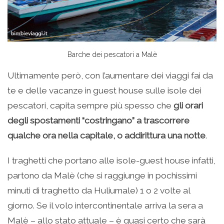
Barche dei pescatori a Malè
Ultimamente però, con l’aumentare dei viaggi fai da
te e delle vacanze in guest house sulle isole dei
pescatori, capita sempre più spesso che
gli orari
degli spostamenti “costringano” a trascorrere
qualche ora nella capitale, o addirittura una notte
.
I traghetti che portano alle isole-guest house infatti,
partono da Malè (che si raggiunge in pochissimi
minuti di traghetto da Huliumale) 1 o 2 volte al
giorno. Se il volo intercontinentale arriva la sera a
Malè – allo stato attuale – è quasi certo che sarà