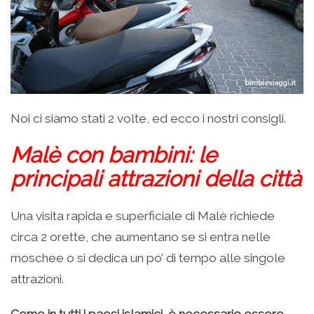
Noi ci siamo stati 2 volte, ed ecco i nostri consigli.
Malè con bambini: le
principali attrazioni della città
Una visita rapida e superficiale di Malè richiede
circa 2 orette, che aumentano se si entra nelle
moschee o si dedica un po’ di tempo alle singole
attrazioni.