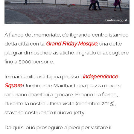
A fianco del memoriale, c’è il grande centro islamico
della città con la
Grand Friday Mosque
, una delle
più grandi moschee asiatiche, in grado di accogliere
fino a 5000 persone.
Immancabile una tappa presso l’
I
n
dependence
Square
(Jumhooree Maidhan), una piazza dove si
radunano i bambini a giocare. Proprio lì a fianco,
durante la nostra ultima visita (dicembre 2015),
stavano costruendo il nuovo jetty.
Da qui si può proseguire a piedi per visitare il