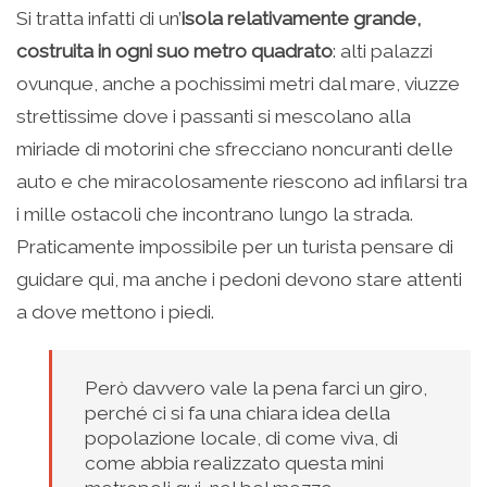
Si tratta infatti di un’
isola relativamente grande,
costruita in ogni suo metro quadrato
: alti palazzi
ovunque, anche a pochissimi metri dal mare, viuzze
strettissime dove i passanti si mescolano alla
miriade di motorini che sfrecciano noncuranti delle
auto e che miracolosamente riescono ad infilarsi tra
i mille ostacoli che incontrano lungo la strada.
Praticamente impossibile per un turista pensare di
guidare qui, ma anche i pedoni devono stare attenti
a dove mettono i piedi.
Però davvero vale la pena farci un giro,
perché ci si fa una chiara idea della
popolazione locale, di come viva, di
come abbia realizzato questa mini