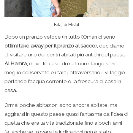
Falaj di Misfat
Dopo un pranzo veloce (in tutto l’Oman ci sono
ottimi take away per il pranzo al sacco
), decidiamo
di visitare uno dei centri abitati più antichi del paese:
Al Hamra,
dove le case di mattoni e fango sono
meglio conservate e i falaji attraversano il villaggio
portando l’acqua corrente e la frescura di casa in
casa.
Ormai poche abitazioni sono ancora abitate, ma
aggirarsi in questo paese quasi fantasma dà l’idea di
quella che era la vita tradizionale fino a pochi anni
fa, anche se trovare le indicazioni non è stato