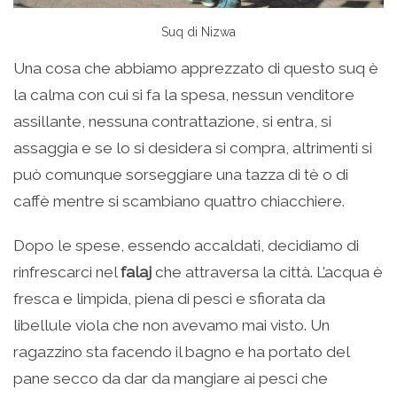
Suq di Nizwa
Una cosa che abbiamo apprezzato di questo suq è
la calma con cui si fa la spesa, nessun venditore
assillante, nessuna contrattazione, si entra, si
assaggia e se lo si desidera si compra, altrimenti si
può comunque sorseggiare una tazza di tè o di
caffè mentre si scambiano quattro chiacchiere.
Dopo le spese, essendo accaldati, decidiamo di
rinfrescarci nel
falaj
che attraversa la città. L’acqua è
fresca e limpida, piena di pesci e sfiorata da
libellule viola che non avevamo mai visto. Un
ragazzino sta facendo il bagno e ha portato del
pane secco da dar da mangiare ai pesci che