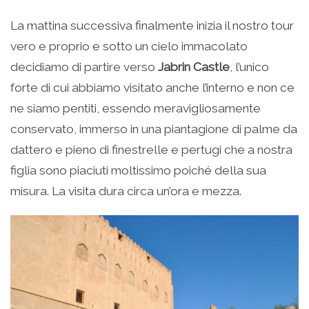
La mattina successiva finalmente inizia il nostro tour
vero e proprio e sotto un cielo immacolato
decidiamo di partire verso
Jabrin Castle
, l’unico
forte di cui abbiamo visitato anche l’interno e non ce
ne siamo pentiti, essendo meravigliosamente
conservato, immerso in una piantagione di palme da
dattero e pieno di finestrelle e pertugi che a nostra
figlia sono piaciuti moltissimo poiché della sua
misura. La visita dura circa un’ora e mezza.