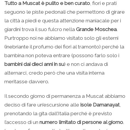
Tutto a Muscat è pulito e ben curato
, fiori e prati
seguono le piste pedonali che permettono di girare
la città a piedi e questa attenzione maniacale per i
giardini trova il suo fulcro nella
Grande Moschea
.
Purtroppo noi ne abbiamo visitato solo gli esterni
(inebriante il profumo dei fiori al tramonto) perché la
bambina non poteva entrare (possono farlo solo i
bambini dai dieci anni in su
) e non ci andava di
alternarci, credo però che una visita interna
meritasse davvero.
Il secondo giorno di permanenza a Muscat abbiamo
deciso di fare un’escursione alle
isole Damanayat
,
prenotando la gita dall’Italia perché è previsto
l’accesso di un
numero limitato di persone al giorno
.