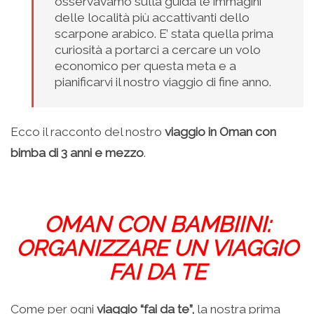
osservavamo sulla guida le immagini
delle località più accattivanti dello
scarpone arabico. E’ stata quella prima
curiosità a portarci a cercare un volo
economico per questa meta e a
pianificarvi il nostro viaggio di fine anno.
Ecco il racconto del nostro
viaggio in Oman con
bimba di 3 anni e mezzo
.
OMAN CON BAMBIINI:
ORGANIZZARE UN VIAGGIO
FAI DA TE
Come per ogni
viaggio “fai da te”,
la nostra prima