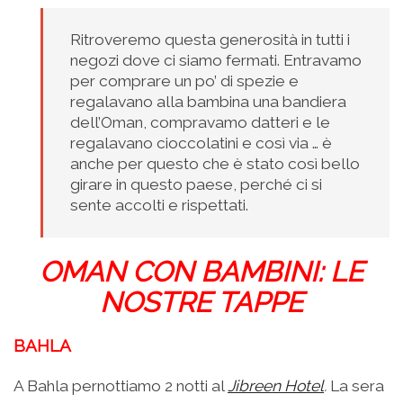
Ritroveremo questa generosità in tutti i
negozi dove ci siamo fermati. Entravamo
per comprare un po’ di spezie e
regalavano alla bambina una bandiera
dell’Oman, compravamo datteri e le
regalavano cioccolatini e così via … è
anche per questo che è stato così bello
girare in questo paese, perché ci si
sente accolti e rispettati.
OMAN CON BAMBINI: LE
NOSTRE TAPPE
BAHLA
A Bahla pernottiamo 2 notti al
Jibreen Hotel
.
La sera