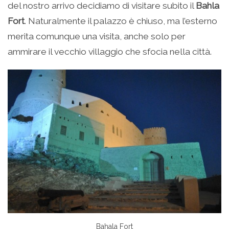
del nostro arrivo decidiamo di visitare subito il
Bahla
Fort
. Naturalmente il palazzo è chiuso, ma l’esterno
merita comunque una visita, anche solo per
ammirare il vecchio villaggio che sfocia nella città.
Bahala Fort