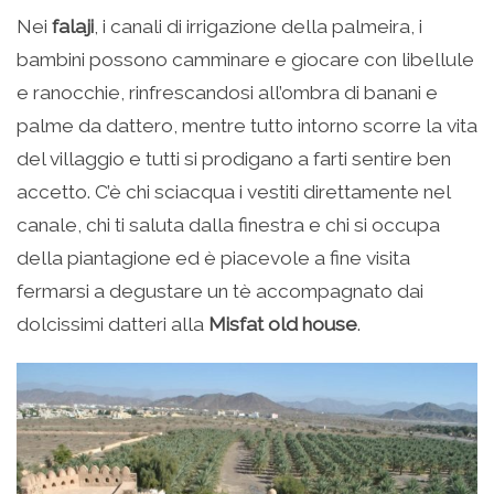
Nei
falaji
, i canali di irrigazione della palmeira, i
bambini possono camminare e giocare con libellule
e ranocchie, rinfrescandosi all’ombra di banani e
palme da dattero, mentre tutto intorno scorre la vita
del villaggio e tutti si prodigano a farti sentire ben
accetto. C’è chi sciacqua i vestiti direttamente nel
canale, chi ti saluta dalla finestra e chi si occupa
della piantagione ed è piacevole a fine visita
fermarsi a degustare un tè accompagnato dai
dolcissimi datteri alla
Misfat old house
.