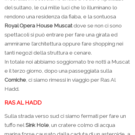
del sultano, le cui mille luci che lo illuminano lo
rendono una residenza da fiaba, e la sontuosa
Royal Opera House Muscat
dove se non ci sono
spettacoli si può entrare per fare una girata ed
ammirarne l’architettura oppure fare shopping nei
tanti negozi della struttura e cenare.
In totale noi abbiamo soggiornato tre notti a Muscat
e il terzo giorno, dopo una passeggiata sulla
Corniche
, ci siamo rimessi in viaggio per Ras Al
Hadd.
RAS AL HADD
Sulla strada verso sud ci siamo fermati per fare un
tuffo nel
Sink Hole
, un cratere colmo di acqua
marina forse causato dalla caduta di un asteroide, a