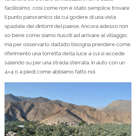
facilissimo, così come non è stato semplice trovare
il punto panoramico da cui godere di una vista
spaziale dei dintorni del paese. Ancora adesso non
so bene come siamo riusciti ad arrivare al villaggio,
ma per osservarlo dall’alto bisogna prendere come
riferimento una torretta della luce a cui si accede
salendo su per una strada sterrata, in auto con un
4×4 o a piedi come abbiamo fatto noi.