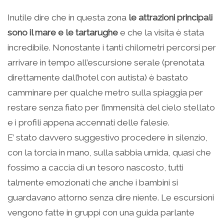
Inutile dire che in questa zona
le attrazioni principali
sono il mare e le tartarughe
e che la visita è stata
incredibile. Nonostante i tanti chilometri percorsi per
arrivare in tempo all’escursione serale (prenotata
direttamente dall’hotel con autista) è bastato
camminare per qualche metro sulla spiaggia per
restare senza fiato per l’immensità del cielo stellato
e i profili appena accennati delle falesie.
E’ stato davvero suggestivo procedere in silenzio,
con la torcia in mano, sulla sabbia umida, quasi che
fossimo a caccia di un tesoro nascosto, tutti
talmente emozionati che anche i bambini si
guardavano attorno senza dire niente. Le escursioni
vengono fatte in gruppi con una guida parlante