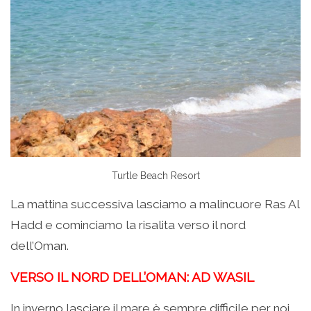
Turtle Beach Resort
La mattina successiva lasciamo a malincuore Ras Al
Hadd e cominciamo la risalita verso il nord
dell’Oman.
VERSO IL NORD DELL’OMAN: AD WASIL
In inverno lasciare il mare è sempre difficile per noi,