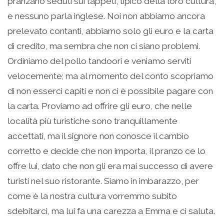
pranzano seduti sui tappeti, tipico della loro cultura,
e nessuno parla inglese. Noi non abbiamo ancora
prelevato contanti, abbiamo solo gli euro e la carta
di credito, ma sembra che non ci siano problemi.
Ordiniamo del pollo tandoori e veniamo serviti
velocemente; ma al momento del conto scopriamo
di non esserci capiti e non ci è possibile pagare con
la carta. Proviamo ad offrire gli euro, che nelle
località più turistiche sono tranquillamente
accettati, ma il signore non conosce il cambio
corretto e decide che non importa, il pranzo ce lo
offre lui, dato che non gli era mai successo di avere
turisti nel suo ristorante. Siamo in imbarazzo, per
come è la nostra cultura vorremmo subito
sdebitarci, ma lui fa una carezza a Emma e ci saluta.