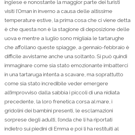
inglese e nonostante la maggior parte dei turisti
visiti l’Oman in inverno a causa delle altissime
temperature estive, la prima cosa che ci viene detta
è che questa non è la stagione di deposizione delle
uova e mentre a luglio sono migliaia le tartarughe
che affollano queste spiagge, a gennaio-febbraio è
difficile avvistarne anche una soltanto. Si può quindi
immaginare come sia stato emozionante imbatterci
in una tartaruga intenta a scavare, ma soprattutto
come sia stato incredibile veder emergere
all’improvviso dalla sabbia i piccoli di una nidiata
precedente, la loro frenetica corsa al mare, i
gridolini dei bambini presenti, le esclamazioni
sorprese degli adulti, l’onda che li ha riportati
indietro sui piedini di Emma e poi li ha restituiti al