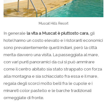
Muscat Hills Resort
In generale
la vita a Muscat è piuttosto cara,
gli
hotel hanno un costo elevato e i ristoranti economici
sono prevalentemente quelli indiani, però la città
merita davvero una visita. La passeggiata al mare,
con vari punti panoramici da cui si può ammirare
come il centro abitato sia stato strappato con forza
alla montagna e sia schiacciato fra essa e il mare,
regala degli scorci molto belli fra le cupole e i
minareti color pastello e le barche tradizionali
ormeggiate di fronte.