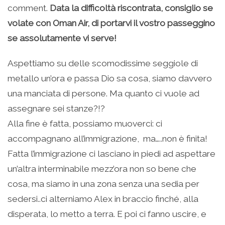
comment.
Data la difficoltà riscontrata, consiglio se
volate con Oman Air, di portarvi il vostro passeggino
se assolutamente vi serve!
Aspettiamo su delle scomodissime seggiole di
metallo un’ora e passa Dio sa cosa, siamo davvero
una manciata di persone. Ma quanto ci vuole ad
assegnare sei stanze?!?
Alla fine è fatta, possiamo muoverci: ci
accompagnano all’immigrazione, ma…..non è finita!
Fatta l’immigrazione ci lasciano in piedi ad aspettare
un’altra interminabile mezz’ora non so bene che
cosa, ma siamo in una zona senza una sedia per
sedersi..ci alterniamo Alex in braccio finché, alla
disperata, lo metto a terra. E poi ci fanno uscire, e