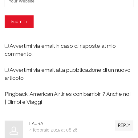
Avvertimi via email in caso di risposte al mio
commento.
Avvertimi via email alla pubblicazione di un nuovo
articolo
Pingback:
American Airlines con bambini? Anche no!
| Bimbi e Viaggi
LAURA
REPLY
4 febbraio 2015 at 08:26