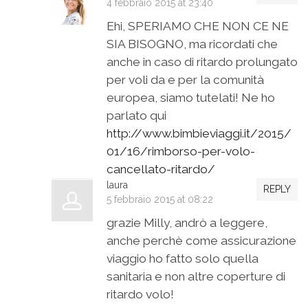
4 febbraio 2015 at 23:40
Ehi, SPERIAMO CHE NON CE NE
SIA BISOGNO, ma ricordati che
anche in caso di ritardo prolungato
per voli da e per la comunità
europea, siamo tutelati! Ne ho
parlato qui
http://www.bimbieviaggi.it/2015/
01/16/rimborso-per-volo-
cancellato-ritardo/
laura
REPLY
5 febbraio 2015 at 08:22
grazie Milly, andrò a leggere,
anche perchè come assicurazione
viaggio ho fatto solo quella
sanitaria e non altre coperture di
ritardo volo!