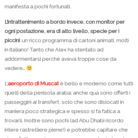
manifesta a pochi fortunati.
L’intrattenimento a bordo invece, con monitor per
ogni postazione, era di alto livello, specie per i
piccini
: un ricco programma di cartoni animati, molti
in italiano! Tanto che Alex ha stentato ad
addormentarsi perché aveva troppe cose da
vedere…
L’
aeroporto di Muscat
è bello e moderno come tutti
quelli della penisola araba: anche qua sono offerti i
passeggini ai transfert, solo che sono dislocati in
maniera poco strategica e spesso si fa fatica a
trovarli. Inoltre sono pochi (ad Abu Dhabi ricordo
intere rastrelliere piene!) e potrebbe capitare che