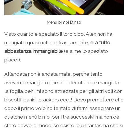
Menu bimbi Etihad
Visto quanto è speziato il loro cibo, Alex non ha
mangiato quasi nulla….e francamente,
era tutto
abbastanza immangiabile
(e a me lo speziato
piace!).
All’andata non è andata male, perché tanto
avevamo mangiato prima di decollare, e mangiata
la foglia..beh, mi sono attrezzata per gli altri voli con
biscotti, panini, crackers ecc…! Devo premettere che
dopo il primo volo ho tentato di farmi assegnare un
qualche menù bimbi per i tre successivi ma non c’è
stato davvero modo: se esiste, è un fantasma che si