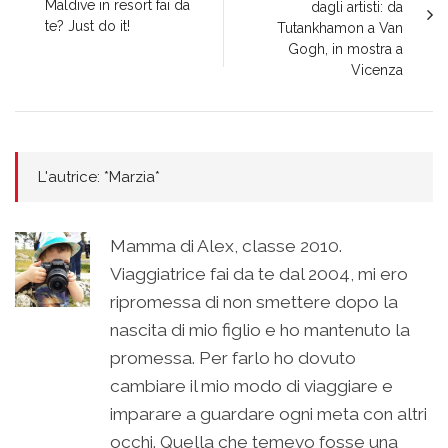
Maldive in resort fai da
dagli artisti: da
te? Just do it!
Tutankhamon a Van
Gogh, in mostra a
Vicenza
L'autrice: *Marzia*
Mamma di Alex, classe 2010.
Viaggiatrice fai da te dal 2004, mi ero
ripromessa di non smettere dopo la
nascita di mio figlio e ho mantenuto la
promessa. Per farlo ho dovuto
cambiare il mio modo di viaggiare e
imparare a guardare ogni meta con altri
occhi. Quella che temevo fosse una