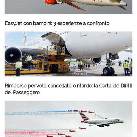
EasyJet con bambini: 3 esperienze a confronto
Rimborso per volo cancellato o ritardo: la Carta dei Diritti
del Passeggero