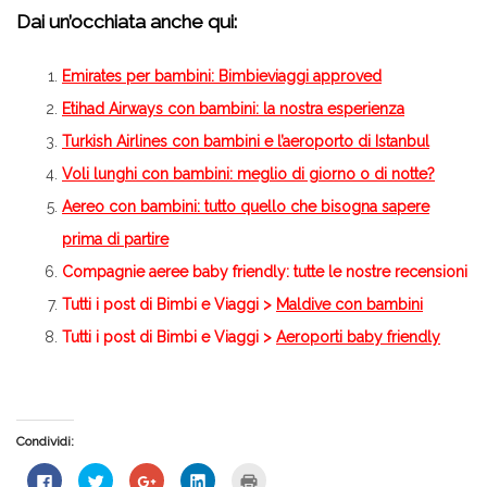
Dai un’occhiata anche qui:
Emirates per bambini: Bimbieviaggi approved
Etihad Airways con bambini: la nostra esperienza
Turkish Airlines con bambini e l’aeroporto di Istanbul
Voli lunghi con bambini: meglio di giorno o di notte?
Aereo con bambini: tutto quello che bisogna sapere
prima di partire
Compagnie aeree baby friendly
: tutte le nostre recensioni
Tutti i post di Bimbi e Viaggi >
Maldive con bambini
Tutti i post di Bimbi e Viaggi >
Aeroporti baby friendly
Condividi:
Fai
Fai
Fai
Fai
Fai