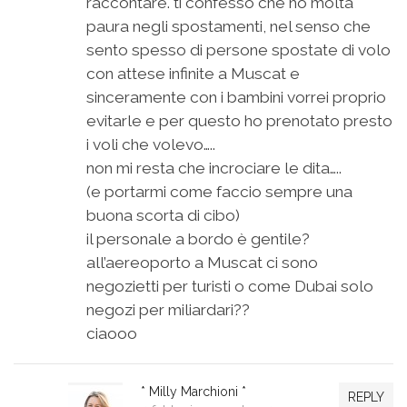
raccontare. ti confesso che ho molta
paura negli spostamenti, nel senso che
sento spesso di persone spostate di volo
con attese infinite a Muscat e
sinceramente con i bambini vorrei proprio
evitarle e per questo ho prenotato presto
i voli che volevo…..
non mi resta che incrociare le dita…..
(e portarmi come faccio sempre una
buona scorta di cibo)
il personale a bordo è gentile?
all’aereoporto a Muscat ci sono
negozietti per turisti o come Dubai solo
negozi per miliardari??
ciaooo
* Milly Marchioni *
REPLY