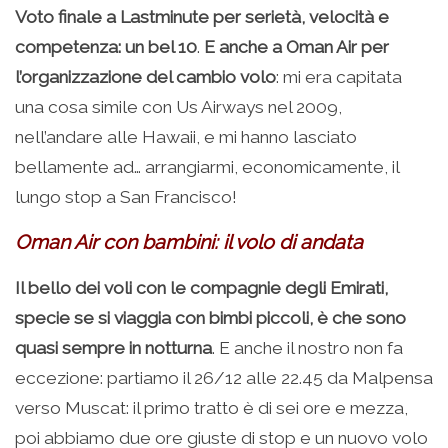
Voto finale a Lastminute per serietà, velocità e
competenza: un bel 10
.
E anche a Oman Air per
l’organizzazione del cambio volo
: mi era capitata
una cosa simile con Us Airways nel 2009,
nell’andare alle Hawaii, e mi hanno lasciato
bellamente ad… arrangiarmi, economicamente, il
lungo stop a San Francisco!
Oman Air con bambini: il volo di andata
Il bello dei voli con le compagnie degli Emirati,
specie se si viaggia con bimbi piccoli, è che sono
quasi sempre in notturna
. E anche il nostro non fa
eccezione: partiamo il 26/12 alle 22.45 da Malpensa
verso Muscat: il primo tratto è di sei ore e mezza,
poi abbiamo due ore giuste di stop e un nuovo volo