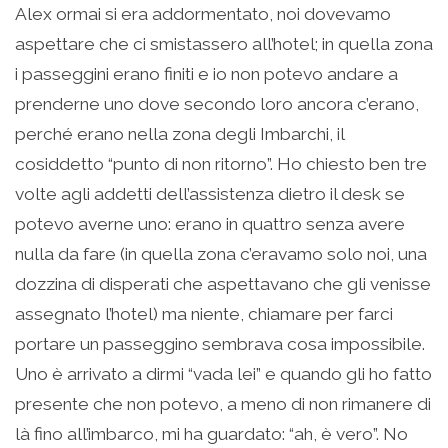
Alex ormai si era addormentato, noi dovevamo
aspettare che ci smistassero all’hotel; in quella zona
i passeggini erano finiti e io non potevo andare a
prenderne uno dove secondo loro ancora c’erano,
perché erano nella zona degli Imbarchi, il
cosiddetto “punto di non ritorno”. Ho chiesto ben tre
volte agli addetti dell’assistenza dietro il desk se
potevo averne uno: erano in quattro senza avere
nulla da fare (in quella zona c’eravamo solo noi, una
dozzina di disperati che aspettavano che gli venisse
assegnato l’hotel) ma niente, chiamare per farci
portare un passeggino sembrava cosa impossibile.
Uno è arrivato a dirmi “vada lei” e quando gli ho fatto
presente che non potevo, a meno di non rimanere di
là fino all’imbarco, mi ha guardato: “ah, è vero”. No