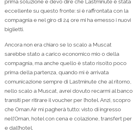
prima soluzione e devo dire che Lastminute è stata
eccellente su questo fronte: si è raffrontata con la
compagnia e nel giro di 24 ore mi ha emesso i nuovi
biglietti.
Ancora non era chiaro se lo scalo a Muscat
sarebbe stato a carico economico mio o della
compagnia, ma anche quello è stato risolto poco
prima della partenza, quando mi è arrivata
comunicazione sempre di Lastminute che al ritorno,
nello scalo a Muscat, avrei dovuto recarmi al banco
transiti per ritirare il voucher per l’hotel. Anzi, scopro
che Oman Air mi pagherà tutto: visto di ingresso
nell’Oman, hotel con cena e colazione, transfert per
e dall’hotel.