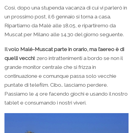
Così, dopo una stupenda vacanza di cui vi parlerò in
un prossimo post, il 6 gennaio si torna a casa.
Ripartiamo da Malè alle 18.05, e ripartiremo da
Muscat per Milano alle 14.30 del giorno seguente.
Il volo Malé-Muscat parte in orario, ma l’aereo è di
quelli vecchi
: zero intrattenimenti a bordo se non il
grande monitor centrale che si frizza in
continuazione e comunque passa solo vecchie
puntate di telefilm. Cibo.. lasciamo perdere.
Passiamo le 4 ore facendo giochi e usando il nostro
tablet e consumando i nostri viveri.