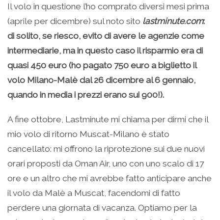
Il volo in questione l’ho comprato diversi mesi prima
(aprile per dicembre) sul noto sito
lastminute.com
:
di solito, se riesco, evito di avere le agenzie come
intermediarie, ma in questo caso il risparmio era di
quasi 450 euro (ho pagato 750 euro a biglietto il
volo Milano-Malè dal 26 dicembre al 6 gennaio,
quando in media i prezzi erano sui 900!).
A fine ottobre, Lastminute mi chiama per dirmi che il
mio volo di ritorno Muscat-Milano è stato
cancellato: mi offrono la riprotezione sui due nuovi
orari proposti da Oman Air, uno con uno scalo di 17
ore e un altro che mi avrebbe fatto anticipare anche
il volo da Malè a Muscat, facendomi di fatto
perdere una giornata di vacanza. Optiamo per la