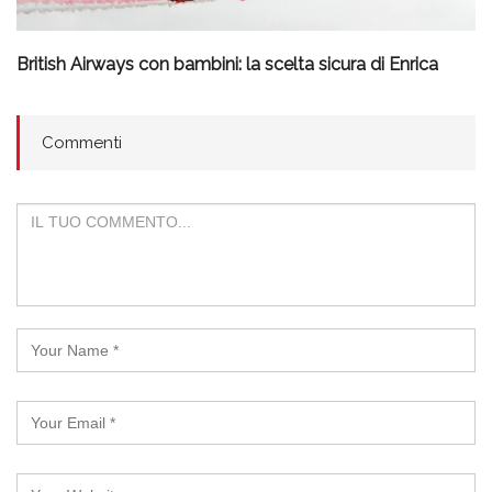
British Airways con bambini: la scelta sicura di Enrica
Commenti