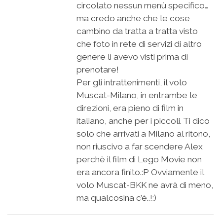
circolato nessun menù specifico…
ma credo anche che le cose
cambino da tratta a tratta visto
che foto in rete di servizi di altro
genere li avevo visti prima di
prenotare!
Per gli intrattenimenti, il volo
Muscat-Milano, in entrambe le
direzioni, era pieno di film in
italiano, anche per i piccoli. Ti dico
solo che arrivati a Milano al ritono,
non riuscivo a far scendere Alex
perchè il film di Lego Movie non
era ancora finito.:P Ovviamente il
volo Muscat-BKK ne avrà di meno,
ma qualcosina c’è..!:)