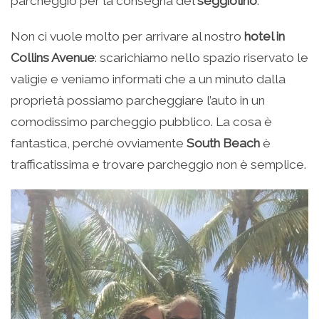
parcheggio per la consegna del
seggiolino
.
Non ci vuole molto per arrivare al nostro
hotel in
Collins Avenue
: scarichiamo nello spazio riservato le
valigie e veniamo informati che a un minuto dalla
proprietà possiamo parcheggiare l’auto in un
comodissimo parcheggio pubblico. La cosa è
fantastica, perchè ovviamente
South Beach
è
trafficatissima e trovare parcheggio non è semplice.