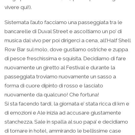
vivere qui!).
Sistemata l’auto facciamo una passeggiata tra le
bancarelle di Duval Street e ascoltiamo un po’ di
musica dal vivo per poi dirigerci a cena, all’Half Shell
Row Bar sul molo, dove gustiamo ostriche e zuppa
di pesce freschissima e squisita. Decidiamo di fare
nuovamente un giretto al Festival e durante la
passeggiata troviamo nuovamente un sasso a
forma di cuore dipinto di rosso e lasciato
nuovamente da qualcuno! Che fortuna!
Si sta facendo tardi, la giornata e’ stata ricca di km e
di emozioni e Ale inizia ad accusare giustamente
stanchezza. Sale in spalla al suo papa’ e decidiamo
di tornare in hotel, ammirando le bellissime case