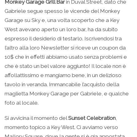
Monkey Garage Grill Bar
in Duval Street, dato che
Gabriele segue spesso le vicende del Monkey
Garage su Sky e, una volta scoperto che a Key
West avevano aperto un loro bar, ha da subito
espresso il desiderio di testarlo. Iscrivendosi tra
l’altro alla loro Newsletter si riceve un coupon da
10$ che in effetti abbiamo usato senza problemi e
che è stato un bel valore aggiunto! Il locale non è
affollattissimo e mangiamo bene, in un delizioso
tavolo in veranda. Immancabile l’acquisto della
maglietta Monkey Garage per Gabriele, e qualche
foto al locale.
Si avvicina il momento del
Sunset Celebration
,
momento topico a Key West. Ci avviamo verso
Mallory Square, dove la gente si è gia appostata