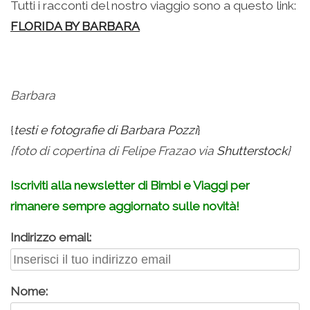
Tutti i racconti del nostro viaggio sono a questo link:
FLORIDA BY BARBARA
Barbara
{
testi e fotografie di Barbara Pozzi
}
{foto di copertina di Felipe Frazao via
Shutterstock
}
Iscriviti alla newsletter di Bimbi e Viaggi per
rimanere sempre aggiornato sulle novità!
Indirizzo email:
Nome: