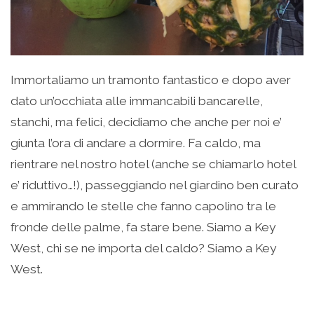
Immortaliamo un tramonto fantastico e dopo aver
dato un’occhiata alle immancabili bancarelle,
stanchi, ma felici, decidiamo che anche per noi e’
giunta l’ora di andare a dormire. Fa caldo, ma
rientrare nel nostro hotel (anche se chiamarlo hotel
e’ riduttivo…!), passeggiando nel giardino ben curato
e ammirando le stelle che fanno capolino tra le
fronde delle palme, fa stare bene. Siamo a Key
West, chi se ne importa del caldo? Siamo a Key
West.