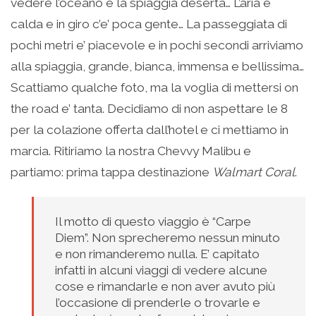
vedere l’oceano e la spiaggia deserta… L’aria è
calda e in giro c’e’ poca gente… La passeggiata di
pochi metri e’ piacevole e in pochi secondi arriviamo
alla spiaggia, grande, bianca, immensa e bellissima…
Scattiamo qualche foto, ma la voglia di mettersi on
the road e’ tanta. Decidiamo di non aspettare le 8
per la colazione offerta dall’hotel e ci mettiamo in
marcia. Ritiriamo la nostra Chevvy Malibu e
partiamo: prima tappa destinazione
Walmart Coral
.
Il motto di questo viaggio è “Carpe
Diem”. Non sprecheremo nessun minuto
e non rimanderemo nulla. E’ capitato
infatti in alcuni viaggi di vedere alcune
cose e rimandarle e non aver avuto più
l’occasione di prenderle o trovarle e