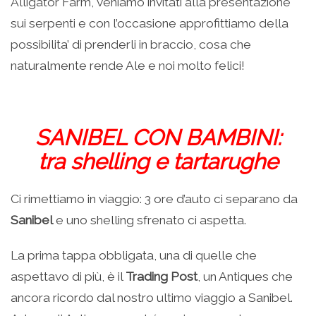
Alligator Farm, veniamo invitati alla presentazione
sui serpenti e con l’occasione approfittiamo della
possibilita’ di prenderli in braccio, cosa che
naturalmente rende Ale e noi molto felici!
SANIBEL CON BAMBINI:
tra shelling e tartarughe
Ci rimettiamo in viaggio: 3 ore d’auto ci separano da
Sanibel
e uno shelling sfrenato ci aspetta.
La prima tappa obbligata, una di quelle che
aspettavo di più, è il
Trading Post
, un Antiques che
ancora ricordo dal nostro ultimo viaggio a Sanibel.