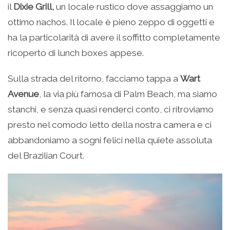
il
Dixie Grill,
un locale rustico dove assaggiamo un
ottimo nachos. Il locale è pieno zeppo di oggetti e
ha la particolarità di avere il soffitto completamente
ricoperto di lunch boxes appese.
Sulla strada del ritorno, facciamo tappa a
Wart
Avenue
, la via più famosa di Palm Beach, ma siamo
stanchi, e senza quasi renderci conto, ci ritroviamo
presto nel comodo letto della nostra camera e ci
abbandoniamo a sogni felici nella quiete assoluta
del Brazilian Court.