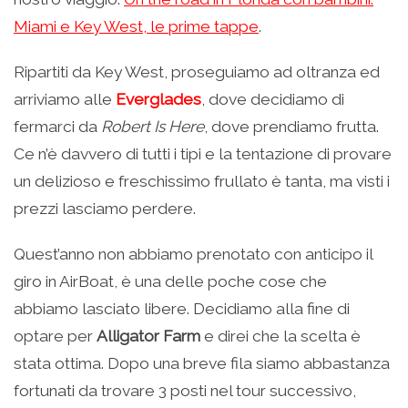
Miami e Key West, le prime tappe
.
Ripartiti da Key West, proseguiamo ad oltranza ed
arriviamo alle
Everglades
, dove decidiamo di
fermarci da
Robert Is Here
, dove prendiamo frutta.
Ce n’è davvero di tutti i tipi e la tentazione di provare
un delizioso e freschissimo frullato è tanta, ma visti i
prezzi lasciamo perdere.
Quest’anno non abbiamo prenotato con anticipo il
giro in AirBoat, è una delle poche cose che
abbiamo lasciato libere. Decidiamo alla fine di
optare per
Alligator Farm
e direi che la scelta è
stata ottima. Dopo una breve fila siamo abbastanza
fortunati da trovare 3 posti nel tour successivo,