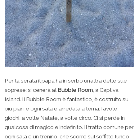
Per la serata il papà ha in serbo un’altra delle sue
soprese: si cenerà al
Bubble Room
, a Captiva
Island. Il Bubble Room è fantastico, è costruito su
più piani e ogni sala è arredata a tema: favole,
giochi, a volte Natale, a volte circo. Ci si perde in
qualcosa di magico e indefinito. Il tratto comune per
ogni sala è un trenino, che scorre sul soffitto lungo