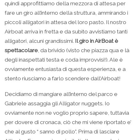
quindi approfittiamo della mezzora di attesa per
fare un giro all’interno della struttura, ammirando i
piccoli alligatori in attesa del loro pasto. Il nostro
Airboat arriva in fretta e da subito avvistiamo tanti
alligatori, alcuni grandissimi.
Il giro in AirBoat è
spettacolare
, da brivido (visto che piazza qua e là
degli inaspettati testa e coda improvvisi!). Ale è
ovviamente entusiasta di questa esperienza, e a
stento riusciamo a farlo scendere dall’Airboat!
Decidiamo di mangiare all’interno del parco e
Gabriele assaggia gli Alligator nuggets. Io
ovviamente non ne voglio proprio sapere, tuttavia
per dovere di cronaca, ciò che mi viene riportato e’
che al gusto “ sanno di pollo”. Prima di lasciare