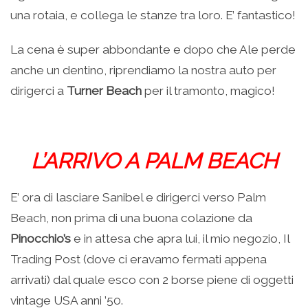
una rotaia, e collega le stanze tra loro. E’ fantastico!
La cena è super abbondante e dopo che Ale perde
anche un dentino, riprendiamo la nostra auto per
dirigerci a
Turner Beach
per il tramonto, magico!
L’ARRIVO A PALM BEACH
E’ ora di lasciare Sanibel e dirigerci verso Palm
Beach, non prima di una buona colazione da
Pinocchio’s
e in attesa che apra lui, il mio negozio, Il
Trading Post (dove ci eravamo fermati appena
arrivati) dal quale esco con 2 borse piene di oggetti
vintage USA anni ’50.