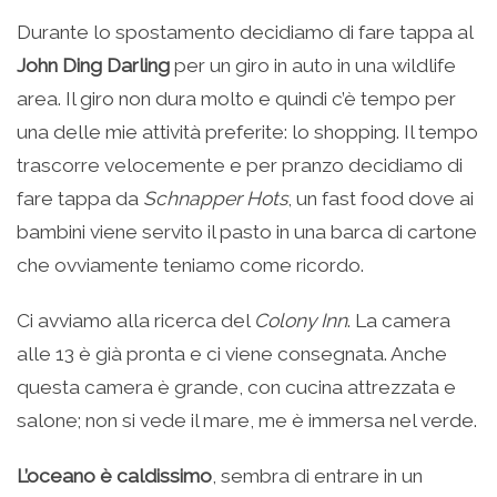
Durante lo spostamento decidiamo di fare tappa al
John Ding Darling
per un giro in auto in una wildlife
area. Il giro non dura molto e quindi c’è tempo per
una delle mie attività preferite: lo shopping. Il tempo
trascorre velocemente e per pranzo decidiamo di
fare tappa da
Schnapper Hots
, un fast food dove ai
bambini viene servito il pasto in una barca di cartone
che ovviamente teniamo come ricordo.
Ci avviamo alla ricerca del
Colony Inn
. La camera
alle 13 è già pronta e ci viene consegnata. Anche
questa camera è grande, con cucina attrezzata e
salone; non si vede il mare, me è immersa nel verde.
L’oceano è caldissimo
, sembra di entrare in un