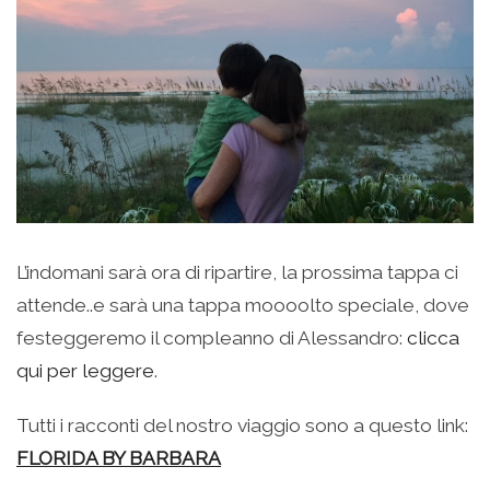
L’indomani sarà ora di ripartire, la prossima tappa ci
attende..e sarà una tappa moooolto speciale, dove
festeggeremo il compleanno di Alessandro:
clicca
qui per leggere
.
Tutti i racconti del nostro viaggio sono a questo link:
FLORIDA BY BARBARA