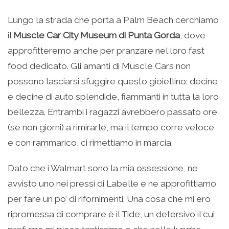
Lungo la strada che porta a Palm Beach cerchiamo
il
Muscle Car City Museum di Punta Gorda
, dove
approfitteremo anche per pranzare nel loro fast
food dedicato. Gli amanti di Muscle Cars non
possono lasciarsi sfuggire questo gioiellino: decine
e decine di auto splendide, fiammanti in tutta la loro
bellezza. Entrambi i ragazzi avrebbero passato ore
(se non giorni) a rimirarle, ma il tempo corre veloce
e con rammarico, ci rimettiamo in marcia.
Dato che i Walmart sono la mia ossessione, ne
avvisto uno nei pressi di Labelle e ne approfittiamo
per fare un po’ di rifornimenti. Una cosa che mi ero
ripromessa di comprare è il Tide, un detersivo il cui