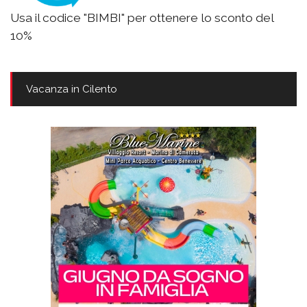
Usa il codice "BIMBI" per ottenere lo sconto del
10%
Vacanza in Cilento