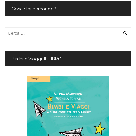
Cosa stai cercando?
Ricerca
per:
Bimbi e Viaggi: IL LIBRO!