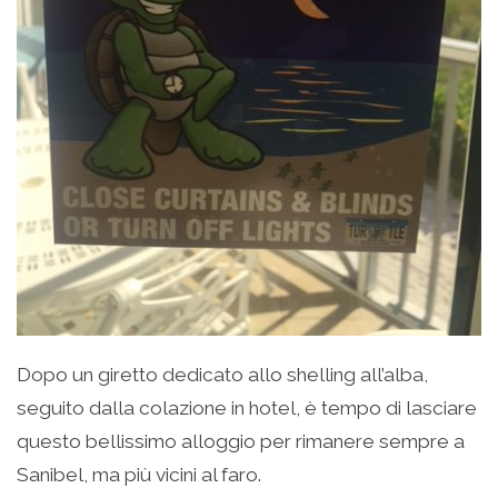
Dopo un giretto dedicato allo shelling all’alba,
seguito dalla colazione in hotel, è tempo di lasciare
questo bellissimo alloggio per rimanere sempre a
Sanibel, ma più vicini al faro.