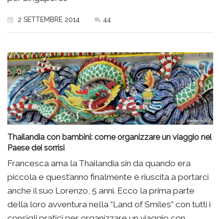
2 SETTEMBRE 2014
44
Thailandia con bambini: come organizzare un viaggio nel
Paese dei sorrisi
Francesca ama la Thailandia sin da quando era
piccola e quest’anno finalmente è riuscita a portarci
anche il suo Lorenzo, 5 anni. Ecco la prima parte
della loro avventura nella “Land of Smiles” con tutti i
consigli pratici per organizzare un viaggio con