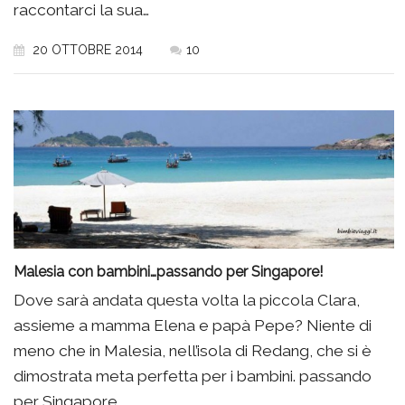
raccontarci la sua…
20 OTTOBRE 2014
10
Malesia con bambini…passando per Singapore!
Dove sarà andata questa volta la piccola Clara,
assieme a mamma Elena e papà Pepe? Niente di
meno che in Malesia, nell’isola di Redang, che si è
dimostrata meta perfetta per i bambini. passando
per Singapore…