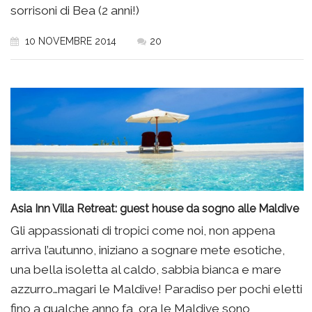
sorrisoni di Bea (2 anni!)
10 NOVEMBRE 2014
20
Asia Inn Villa Retreat: guest house da sogno alle Maldive
Gli appassionati di tropici come noi, non appena
arriva l’autunno, iniziano a sognare mete esotiche,
una bella isoletta al caldo, sabbia bianca e mare
azzurro…magari le Maldive! Paradiso per pochi eletti
fino a qualche anno fa, ora le Maldive sono