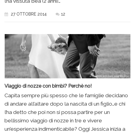
l’ha vissuta Bea (2 anni)…
27 OTTOBRE 2014
12
Viaggio di nozze con bimbi? Perchè no!
Capita sempre più spesso che le famiglie decidano
di andare all’altare dopo la nascita di un figlio…e chi
l’ha detto che poi non si possa partire per un
bellissimo viaggio di nozze in tre e vivere
un’esperienza indimenticabile? Oggi Jessica inizia a