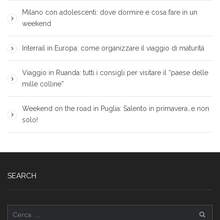
Milano con adolescenti: dove dormire e cosa fare in un
weekend
Interrail in Europa: come organizzare il viaggio di maturità
Viaggio in Ruanda: tutti i consigli per visitare il “paese delle
mille colline”
Weekend on the road in Puglia: Salento in primavera…e non
solo!
SEARCH
Ricerca
per: