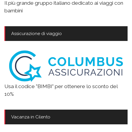
Il più grande gruppo italiano dedicato ai viaggi con
bambini
Assicurazione di viaggio
Usa il codice "BIMBI" per ottenere lo sconto del
10%
Vacanza in Cilento