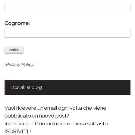
Cognome:
(
Privacy Policy
)
Iscriviti al blog
Vuoi ricevere un'email ogni volta che viene
pubblicato un nuovo post?
Inserisci qui il tuo indirizzo e clicca sul tasto
ISCRIVITI !