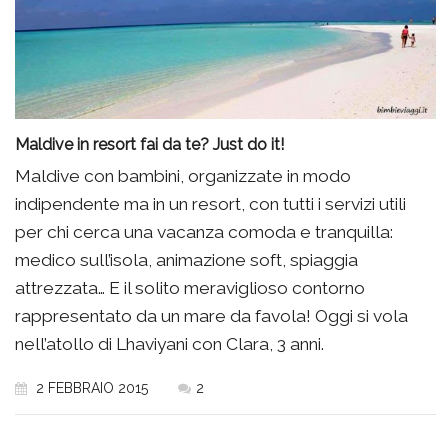
Maldive in resort fai da te? Just do it!
Maldive con bambini, organizzate in modo
indipendente ma in un resort, con tutti i servizi utili
per chi cerca una vacanza comoda e tranquilla:
medico sull’isola, animazione soft, spiaggia
attrezzata… E il solito meraviglioso contorno
rappresentato da un mare da favola! Oggi si vola
nell’atollo di Lhaviyani con Clara, 3 anni.
2 FEBBRAIO 2015
2