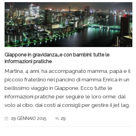
Giappone in gravidanza…e con bambini: tutte le
informazioni pratiche
Martina, 4 anni, ha accompagnato mamma, papà e il
piccolo fratellino nel pancino di mamma Enrica in un
bellissimo viaggio in Giappone. Ecco tutte le
informazioni pratiche per seguire le loro orme: dal
volo al cibo, dai costi ai consigli per gestire il jet lag.
29 GENNAIO 2015
29