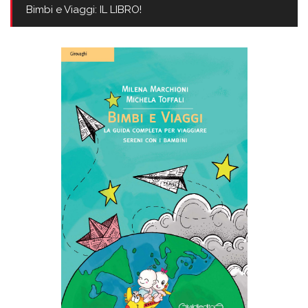
Bimbi e Viaggi: IL LIBRO!