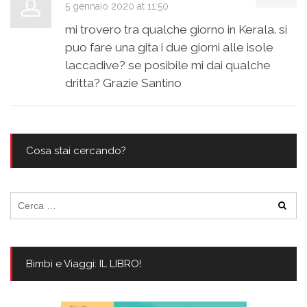
5 gennaio 2020 at 11:50
mi trovero tra qualche giorno in Kerala. si
puo fare una gita i due giorni alle isole
laccadive? se posibile mi dai qualche
dritta? Grazie Santino
Cosa stai cercando?
Ricerca
per:
Bimbi e Viaggi: IL LIBRO!