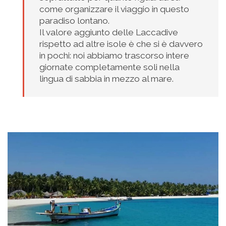
come organizzare il viaggio in questo
paradiso lontano.
Il valore aggiunto delle Laccadive
rispetto ad altre isole è che si è davvero
in pochi: noi abbiamo trascorso intere
giornate completamente soli nella
lingua di sabbia in mezzo al mare.