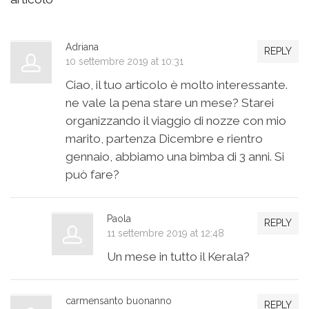
Adriana
REPLY
10 settembre 2019 at 10:31
Ciao, il tuo articolo è molto interessante.
ne vale la pena stare un mese? Starei
organizzando il viaggio di nozze con mio
marito, partenza Dicembre e rientro
gennaio, abbiamo una bimba di 3 anni. Si
può fare?
Paola
REPLY
11 settembre 2019 at 12:48
Un mese in tutto il Kerala?
carmensanto buonanno
REPLY