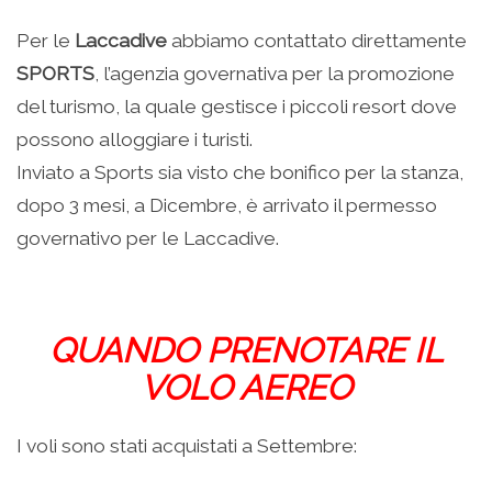
Per le
Laccadive
abbiamo contattato direttamente
SPORTS
, l’agenzia governativa per la promozione
del turismo, la quale gestisce i piccoli resort dove
possono alloggiare i turisti.
Inviato a Sports sia visto che bonifico per la stanza,
dopo 3 mesi, a Dicembre, è arrivato il permesso
governativo per le Laccadive.
QUANDO PRENOTARE IL
VOLO AEREO
I voli sono stati acquistati a Settembre: