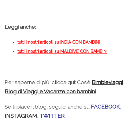
Leggi anche:
tutti i nostri articoli su
INDIA CON BAMBINI
tutti i nostri articoli su
MALDIVE CON BAMBINI
Per saperne di più, clicca qui: Cos’è
Bimbieviaggi
Blog di Viaggi e Vacanze con bambini
Se ti piace il blog, seguici anche su
FACEBOOK
,
INSTAGRAM
,
TWITTER