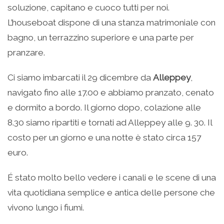
soluzione, capitano e cuoco tutti per noi.
L’houseboat dispone di una stanza matrimoniale con
bagno, un terrazzino superiore e una parte per
pranzare.
Ci siamo imbarcati il 29 dicembre da
Alleppey
,
navigato fino alle 17.00 e abbiamo pranzato, cenato
e dormito a bordo. Il giorno dopo, colazione alle
8.30 siamo ripartiti e tornati ad Alleppey alle 9. 30. Il
costo per un giorno e una notte è stato circa 157
euro.
É stato molto bello vedere i canali e le scene di una
vita quotidiana semplice e antica delle persone che
vivono lungo i fiumi.