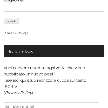
(
Privacy Policy
)
Iscriviti al blog
Vuoi ricevere un'email ogni volta che viene
pubblicato un nuovo post?
Inserisci qui il tuo indirizzo e clicca sul tasto
ISCRIVITI !
(
Privacy Policy
)
Indirizzo