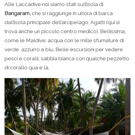
Alle Laccadive noi siamo stati sull’isola di
Bangaram,
che si raggiunge in un’ora di barca
dall’isola principale dell’arcipelago, Agatti (qui si
trova anche un piccolo centro medico). Bellissima,
come le Maldive: acqua con le mille sfumature di
verde, azzurro e blu. Belle escursioni per vedere
pesci e coralli, sabbia bianca con qualche pezzetto
di corallo qua e là.