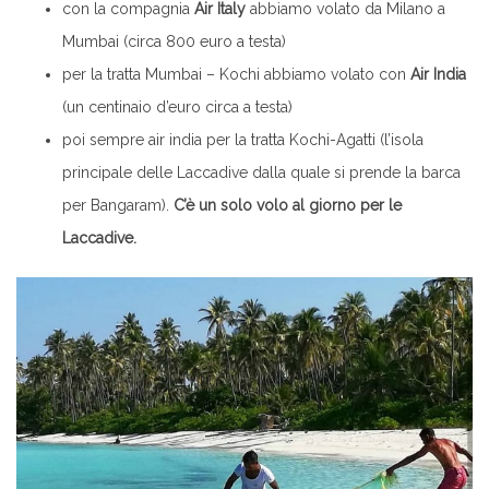
con la compagnia
Air Italy
abbiamo volato da Milano a
Mumbai (circa 800 euro a testa)
per la tratta Mumbai – Kochi abbiamo volato con
Air India
(un centinaio d’euro circa a testa)
poi sempre air india per la tratta Kochi-Agatti (l’isola
principale delle Laccadive dalla quale si prende la barca
per Bangaram).
C’è un solo volo al giorno per le
Laccadive.