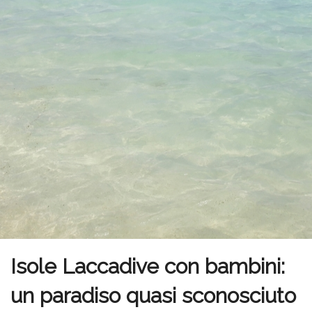
Isole Laccadive con bambini:
un paradiso quasi sconosciuto