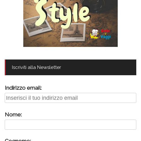
Iscriviti alla Newsletter
Indirizzo email:
Nome:
Cognome: