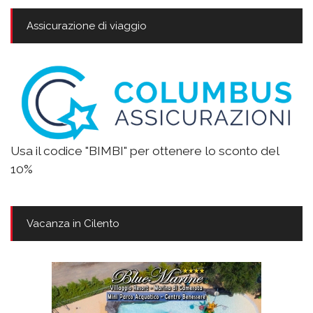
Assicurazione di viaggio
Usa il codice "BIMBI" per ottenere lo sconto del
10%
Vacanza in Cilento