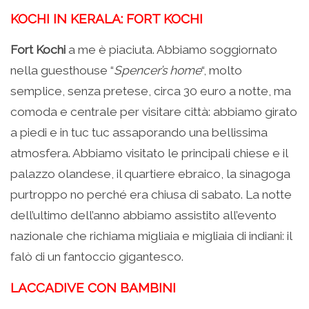
KOCHI IN KERALA: FORT KOCHI
Fort Kochi
a me è piaciuta. Abbiamo soggiornato
nella guesthouse “
Spencer’s home
“, molto
semplice, senza pretese, circa 30 euro a notte, ma
comoda e centrale per visitare città: abbiamo girato
a piedi e in tuc tuc assaporando una bellissima
atmosfera. Abbiamo visitato le principali chiese e il
palazzo olandese, il quartiere ebraico, la sinagoga
purtroppo no perché era chiusa di sabato. La notte
dell’ultimo dell’anno abbiamo assistito all’evento
nazionale che richiama migliaia e migliaia di indiani: il
falò di un fantoccio gigantesco.
LACCADIVE CON BAMBINI