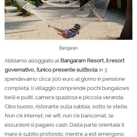
Bangaran
Abbiamo alloggiato al
Bangaram Resort, il
resort
governativo, l’unico presente sull’isola
: in 3
spendevamo circa 300 euro al giorno in pensione
completa. Il villaggio comprende pochi bungalows
belli e puliti, camera spaziosa e piccola veranda.
Cibo buono, ristorante sulla sabbia, sotto le stelle.
Non c’è internet, né wifi, non c’è bancomat, le
escursioni si pagano cash. Dalla parte orientale il
mare è subito profondo, mentre a est emergono