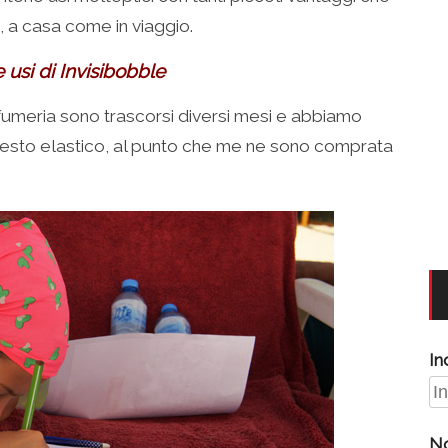
 a casa come in viaggio.
e usi di Invisibobble
ofumeria sono trascorsi diversi mesi e abbiamo
di questo elastico, al punto che me ne sono comprata
In
N