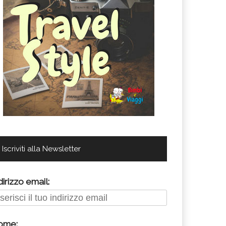
Iscriviti alla Newsletter
dirizzo email:
ome: