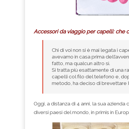
Accessori da viaggio per capelli: che 
Chi di voi non si è mai legata i cape
avevamo in casa prima dell’avvento
fatto, ma qualcun altro sì.
Si tratta più esattamente di una r
capelli col filo del telefono e, do
metodo, ha deciso di brevettare I
Oggi, a distanza di 4 anni, la sua azienda
diversi paesi del mondo, in primis in Eur