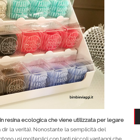
 in resina ecologica che viene utilizzata per legare
ir la verità). Nonostante la semplicità del
tono usi molteplici con tanti piccoli vantaggi che