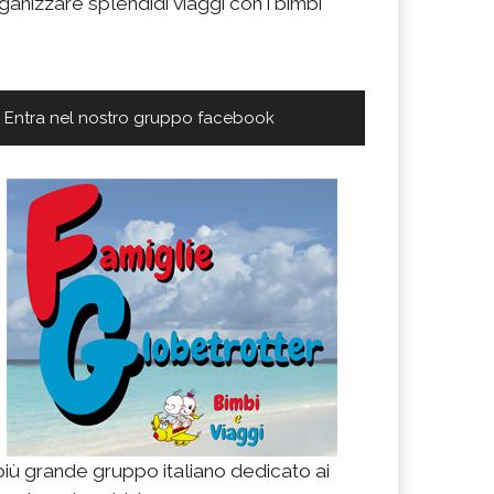
ganizzare splendidi viaggi con i bimbi
Entra nel nostro gruppo facebook
 più grande gruppo italiano dedicato ai