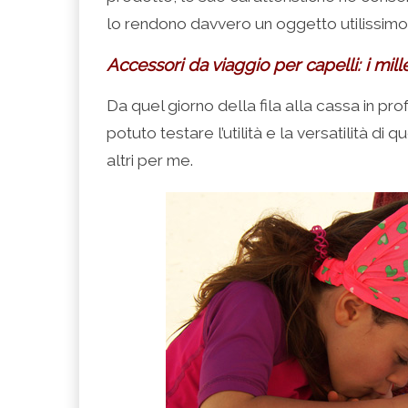
lo rendono davvero un oggetto utilissimo,
Accessori da viaggio per capelli: i mill
Da quel giorno della fila alla cassa in pr
potuto testare l’utilità e la versatilità 
altri per me.