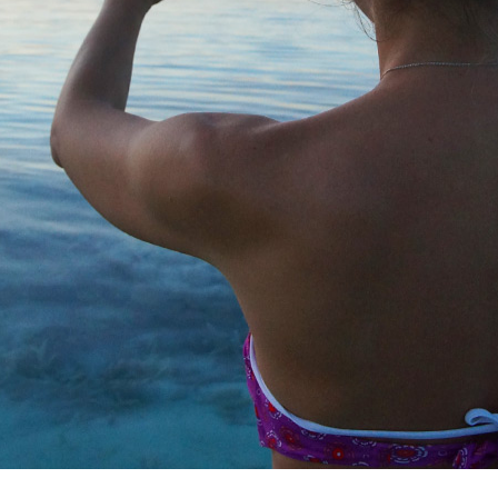
Assicurazione viaggio estate 2026: lo sconto Columbu
NSIGLI PRATICI
Cosmetici solidi in viaggio: i prodott
CONSIGLI PRATICI