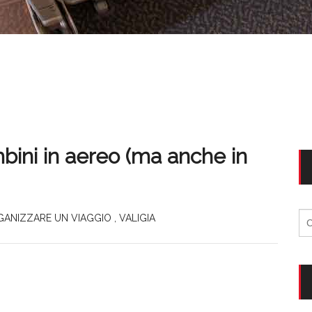
bini in aereo (ma anche in
Ri
GANIZZARE UN VIAGGIO
,
VALIGIA
per