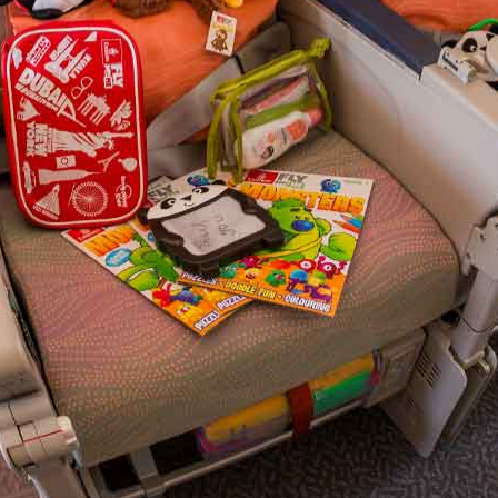
Vacanze in campeggio con i bambini: come trovare l’of
CAMPEGGIO
Assicurazione viaggio estate 2026:
CONSIGLI PRATICI