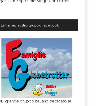
ganizzare splendidi viaggi con i bimbi
Entra nel nostro gruppo facebook
 più grande gruppo italiano dedicato ai