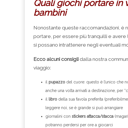
Quali giochi portare in 
bambini
Nonostante queste raccomandazioni, è n
portare, per essere più tranquilli e avere
si possano intrattenere negli eventuali mo
Ecco alcuni consigli
dalla nostra community
viaggio:
il
pupazzo
del cuore: questo è l’unico che 
anche una volta arrivati a destinazione, per 
il
libro
della sua favola preferita (preferibilm
leggere noi, se è grande si può arrangiare
giornalini con
stickers attacca/stacca
(magari
potranno perdersi per ore a giocarci