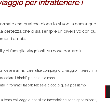
viaggio per intrattenere i
ormale che qualche gioco lo si voglia comunque
 la certezza che ci sia sempre un diversivo con cui
menti di noia.
 di famiglie viaggianti, su cosa portare in
non deve mai mancare, utile compagno di viaggio in aereo, ma
“coccolare i bimbi” prima della nanna
ente in formato tascabile): se è piccolo gliela possiamo
 a tema col viaggio che si sta facendo): se sono appassionati,