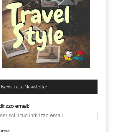
Iscriviti alla Newsletter
dirizzo email:
ome: