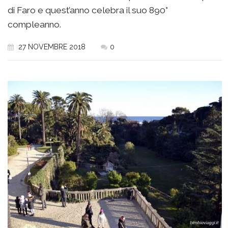
di Faro e quest’anno celebra il suo 890°
compleanno.
27 NOVEMBRE 2018
0