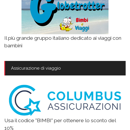
Il più grande gruppo italiano dedicato ai viaggi con
bambini
Assicurazione di viaggio
Usa il codice "BIMBI" per ottenere lo sconto del
10%