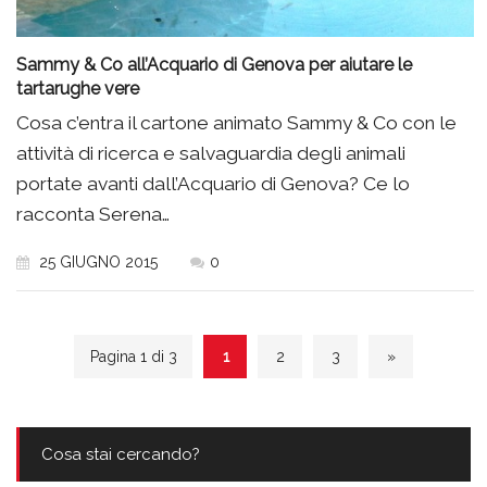
Sammy & Co all’Acquario di Genova per aiutare le
tartarughe vere
Cosa c’entra il cartone animato Sammy & Co con le
attività di ricerca e salvaguardia degli animali
portate avanti dall’Acquario di Genova? Ce lo
racconta Serena…
25 GIUGNO 2015
0
Pagina 1 di 3
1
2
3
»
Cosa stai cercando?