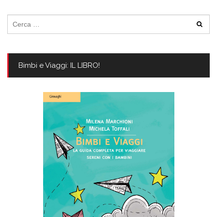
Ricerca
per:
Bimbi e Viaggi: IL LIBRO!