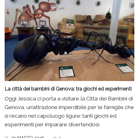
La città dei bambini di Genova: tra giochi ed esperimenti
Oggi Jessica ci porta a visitare la Città dei Bambini di
Genova, un’attrazione imperdibile per le famiglie che
si recano nel capoluogo ligure: tanti giochi ed
esperimenti per imparare divertendosi.
29 MARZO 2016
1