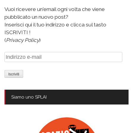
Vuoi ricevere un'email ogni volta che viene
pubblicato un nuovo post?
Inserisci qui il tuo indirizzo e clicca sul tasto
ISCRIVITI !
(
Privacy Policy
)
Indirizzo
e-
mail
Siamo uno SPLAI