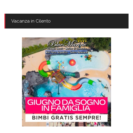
Vacanza in Cilento