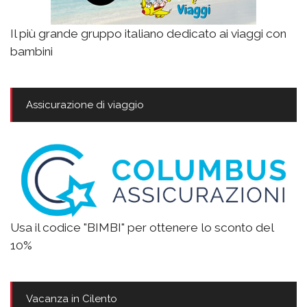
Il più grande gruppo italiano dedicato ai viaggi con
bambini
Assicurazione di viaggio
Usa il codice "BIMBI" per ottenere lo sconto del
10%
Vacanza in Cilento