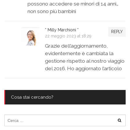
possono accedere se minori di 14 anni…
non sono più bambini
* Milly Marchioni *
REPLY
22 maggio 2023 at 18:29
Grazie dell’aggiornamento,
evidentemente è cambiata la
gestione rispetto al nostro viaggio
del 2016. Ho aggiornato l’articolo
Cosa stai cercando?
Ricerca
per: