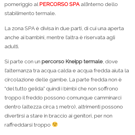
pomeriggio al
PERCORSO SPA
all’interno dello
stabilimento termale.
La zona SPA è divisa in due parti, di cui una aperta
anche ai bambini, mentre l’altra è riservata agli
adulti.
Si parte con un
percorso Kneipp termale
, dove
l’alternanza tra acqua calda e acqua fredda aiuta la
circolazione delle gambe. La parte fredda non è
“del tutto gelida” quindi i bimbi che non soffrono
troppo il freddo possono comunque camminarci
dentro (altezza circa 1 metro), altrimenti possono
divertirsi a stare in braccio ai genitori, per non
raffreddarsi troppo