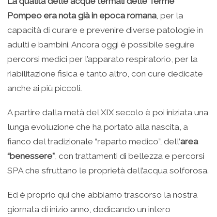
La qualità delle acque termali delle Terme
Pompeo era nota già in epoca romana
, per la
capacità di curare e prevenire diverse patologie in
adulti e bambini. Ancora oggi è possibile seguire
percorsi medici per l’apparato respiratorio, per la
riabilitazione fisica e tanto altro, con cure dedicate
anche ai più piccoli.
A partire dalla metà del XIX secolo è poi iniziata una
lunga evoluzione che ha portato alla nascita, a
fianco del tradizionale “reparto medico”, dell’
area
“benessere”
, con trattamenti di bellezza e percorsi
SPA che sfruttano le proprietà dell’acqua solforosa.
Ed è proprio qui che abbiamo trascorso la nostra
giornata di inizio anno, dedicando un intero