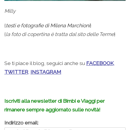
Milly
{
testi e fotografie di Milena Marchioni
}
{
la foto di copertina è tratta dal sito delle Terme
}
.
Se ti piace il blog, seguici anche su
FACEBOOK
,
TWITTER
,
INSTAGRAM
.
Iscriviti alla newsletter di Bimbi e Viaggi per
rimanere sempre aggiornato sulle novità!
Indirizzo email: