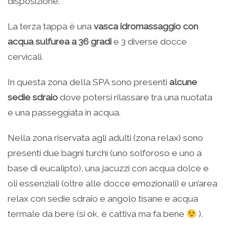
disposizione.
La terza tappa è una
vasca idromassaggio con
acqua sulfurea a 36 gradi
e 3 diverse docce
cervicali.
In questa zona della SPA sono presenti
alcune
sedie sdraio
dove potersi rilassare tra una nuotata
e una passeggiata in acqua.
Nella zona riservata agli adulti (zona relax) sono
presenti due bagni turchi (uno solforoso e uno a
base di eucalipto), una jacuzzi con acqua dolce e
oli essenziali (oltre alle docce emozionali) e un’area
relax con sedie sdraio e angolo tisane e acqua
termale da bere (si ok, è cattiva ma fa bene
).