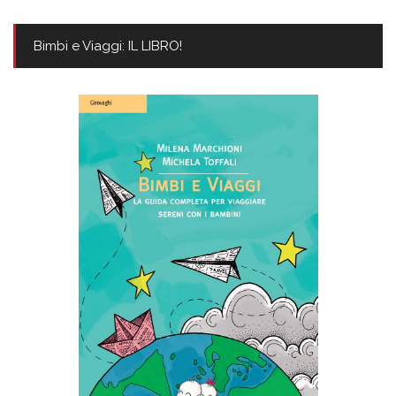
Bimbi e Viaggi: IL LIBRO!