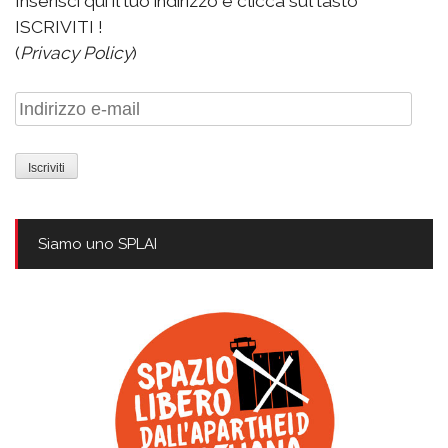
Inserisci qui il tuo indirizzo e clicca sul tasto
ISCRIVITI !
(
Privacy Policy
)
Indirizzo
e-
mail
Siamo uno SPLAI