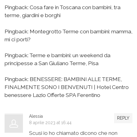
Pingback:
Cosa fare in Toscana con bambini, tra
terme, giardini e borghi
Pingback:
Montegrotto Terme con bambini: mamma,
mi ci porti?
Pingback:
Terme e bambini: un weekend da
principesse a San Giuliano Terme, Pisa
Pingback:
BENESSERE: BAMBINI ALLE TERME,
FINALMENTE SONO I BENVENUTI | Hotel Centro
benessere Lazio Offerte SPA Ferentino
Alessia
REPLY
8 aprile 2023 at 16:44
Scusi io ho chiamato dicono che non