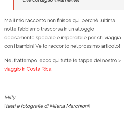
Ma il mio racconto non finisce qui, perchè l’ultima
notte l’abbiamo trascorsa in un alloggio
decisamente speciale e imperdibile per chi viaggia
con i bambini. Ve lo racconto nel prossimo articolo!
Nel frattempo, ecco qui tutte le tappe del nostro >
viaggio in Costa Rica
.
Milly
{
testi e fotografie di Milena Marchioni
}
.