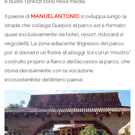
e buoni. I prezzi sono nella media.
Il paese di
MANUEL ANTONIO
si sviluppa lungo la
strada che collega Quepos al parco ed è formato
quasi esclusivamente da hotel, resort, ristoranti e
negozietti. La zona adiacente l’ingresso del parco,
poi, è davvero un fiorire di alloggi, tra cui un “mostro”
costruito proprio a fianco dell’accesso al parco, che
stona decisamente con la vocazione
ecosostenibile dell’intero paese.