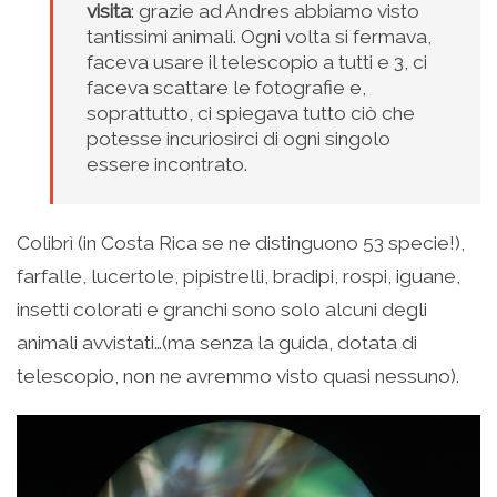
visita
: grazie ad Andres abbiamo visto
tantissimi animali. Ogni volta si fermava,
faceva usare il telescopio a tutti e 3, ci
faceva scattare le fotografie e,
soprattutto, ci spiegava tutto ciò che
potesse incuriosirci di ogni singolo
essere incontrato.
Colibrì (in Costa Rica se ne distinguono 53 specie!),
farfalle, lucertole, pipistrelli, bradipi, rospi, iguane,
insetti colorati e granchi sono solo alcuni degli
animali avvistati…(ma senza la guida, dotata di
telescopio, non ne avremmo visto quasi nessuno).