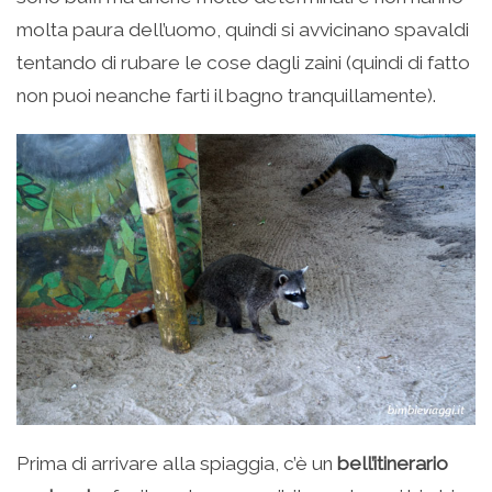
molta paura dell’uomo, quindi si avvicinano spavaldi
tentando di rubare le cose dagli zaini (quindi di fatto
non puoi neanche farti il bagno tranquillamente).
Prima di arrivare alla spiaggia, c’è un
bell’itinerario