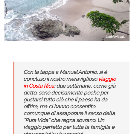
.
Con la tappa a Manuel Antonio, si è
concluso il nostro meraviglioso
viaggio
in Costa Rica
: due settimane, come già
detto, sono decisamente poche per
gustarsi tutto ciò che il paese ha da
offrire, ma ci hanno consentito
comunque di assaporare il senso della
“Pura Vida” che regna sovrano. Un
viaggio perfetto per tutta la famiglia e
che consiglio vivamente!