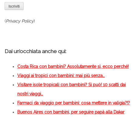
(
Privacy Policy
)
.
Dai un’occhiata anche qui:
Costa Rica con bambini? Assolutamente sì, ecco perché!
Viaggi ai tropici con bambini: mai più senza…
Visitare isole tropicali con bambini? Si può! 10 scatti dai
nostri viaggi…
Farmaci da viaggio per bambini: cosa mettere in valigia?!?
Buenos Aires con bambini, per seguire papà alla Dakar