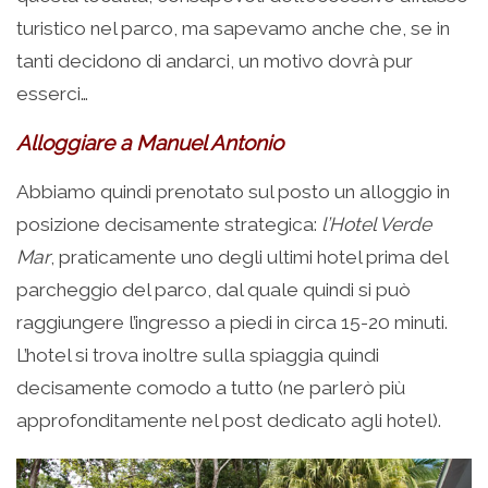
turistico nel parco, ma sapevamo anche che, se in
tanti decidono di andarci, un motivo dovrà pur
esserci…
Alloggiare a Manuel Antonio
Abbiamo quindi prenotato sul posto un alloggio in
posizione decisamente strategica:
l’Hotel Verde
Mar
, praticamente uno degli ultimi hotel prima del
parcheggio del parco, dal quale quindi si può
raggiungere l’ingresso a piedi in circa 15-20 minuti.
L’hotel si trova inoltre sulla spiaggia quindi
decisamente comodo a tutto (ne parlerò più
approfonditamente nel post dedicato agli hotel).