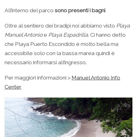
All’interno del parco
sono presenti i bagni
.
Oltre al sentiero dei bradipi noi abbiamo visto
Playa
Manuel Antonio
e
Playa Espadrilla
. Ci hanno detto
che Playa Puerto Escondido è molto bella ma
accessibile solo con la bassa marea quindi è
necessario informarsi all’ingresso.
Per maggiori informazioni >
Manuel Antonio Info
Center