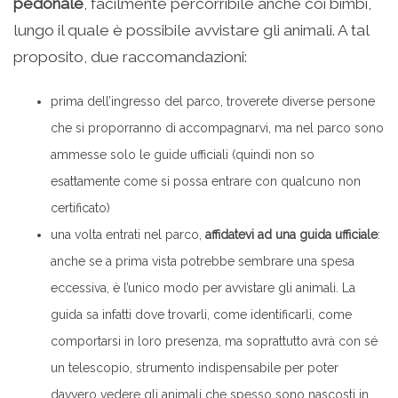
pedonale
, facilmente percorribile anche coi bimbi,
lungo il quale è possibile avvistare gli animali. A tal
proposito, due raccomandazioni:
prima dell’ingresso del parco, troverete diverse persone
che si proporranno di accompagnarvi, ma nel parco sono
ammesse solo le guide ufficiali (quindi non so
esattamente come si possa entrare con qualcuno non
certificato)
una volta entrati nel parco,
affidatevi ad una guida ufficiale
:
anche se a prima vista potrebbe sembrare una spesa
eccessiva, è l’unico modo per avvistare gli animali. La
guida sa infatti dove trovarli, come identificarli, come
comportarsi in loro presenza, ma soprattutto avrà con sé
un telescopio, strumento indispensabile per poter
davvero vedere gli animali che spesso sono nascosti in