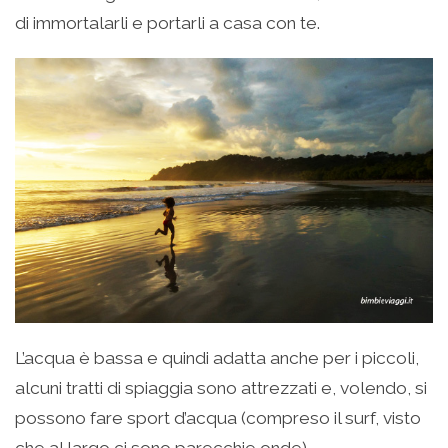
di immortalarli e portarli a casa con te.
L’acqua è bassa e quindi adatta anche per i piccoli,
alcuni tratti di spiaggia sono attrezzati e, volendo, si
possono fare sport d’acqua (compreso il surf, visto
che al largo ci sono parecchie onde).