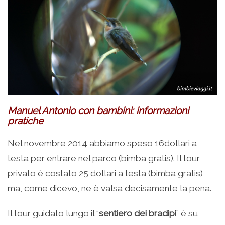
Manuel Antonio con bambini: informazioni
pratiche
Nel novembre 2014 abbiamo speso 16dollari a
testa per entrare nel parco (bimba gratis). Il tour
privato è costato 25 dollari a testa (bimba gratis)
ma, come dicevo, ne è valsa decisamente la pena.
Il tour guidato lungo il “
sentiero dei bradipi
” è su