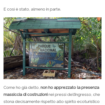
E così è stato, almeno in parte.
Come ho già detto,
non ho apprezzato la presenza
massiccia di costruzioni
nei pressi dell’ingresso, che
stona decisamente rispetto allo spirito ecoturistico