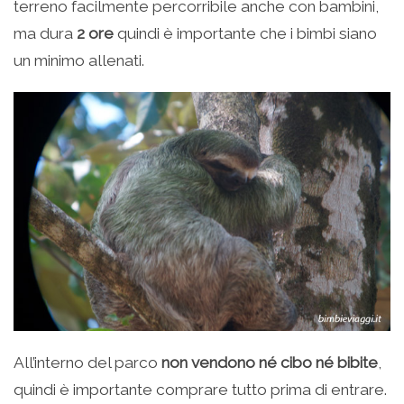
terreno facilmente percorribile anche con bambini,
ma dura
2 ore
quindi è importante che i bimbi siano
un minimo allenati.
All’interno del parco
non vendono né cibo né bibite
,
quindi è importante comprare tutto prima di entrare.