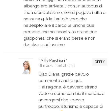
albergo ero arrivata li con un autobus di
linea sfasciatissimo, non si pagava nulla e
nessuna guida, tanto è vero che
nell’esplorare il parco le uniche due
persone che ho incontrato erano due
giapponesi che si erano perse e non
riuscivano ad uscirne
* Milly Marchioni *
REPLY
16 marzo 2016 at 13:53
Ciao Diana, grazie del tuo
commento anche qui..
Hai ragione, è davvero strano
vedere come cambia il mondo… e
accorgersi che spesso,
purtroppo, il turismo è capace di