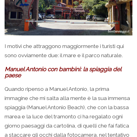
I motivi che attraggono maggiormente i turisti qui
sono ovviamente due: il mare e il parco naturale.
Manuel Antonio con bambini: la spiaggia del
paese
Quando ripenso a Manuel Antonio, la prima
immagine che mi salta alla mente è la sua immensa
spiaggia (Manuel Antonio Beach), che con la bassa
marea e la luce del tramonto ci ha regalato ogni
giorno paesaggi da cartolina, di quelli che fai fatica
a staccare gli occhi dalla fotocamera, nel tentativo