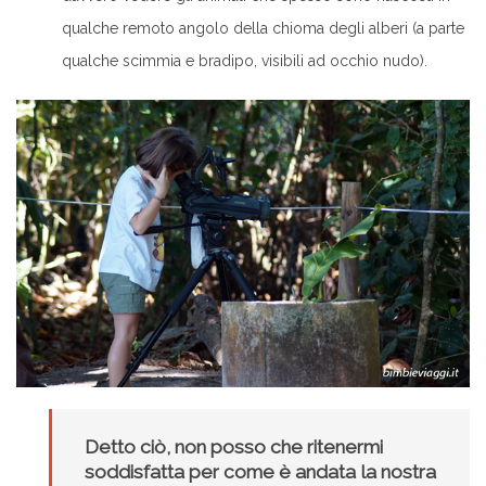
qualche remoto angolo della chioma degli alberi (a parte
qualche scimmia e bradipo, visibili ad occhio nudo).
Detto ciò, non posso che ritenermi
soddisfatta per come è andata la nostra