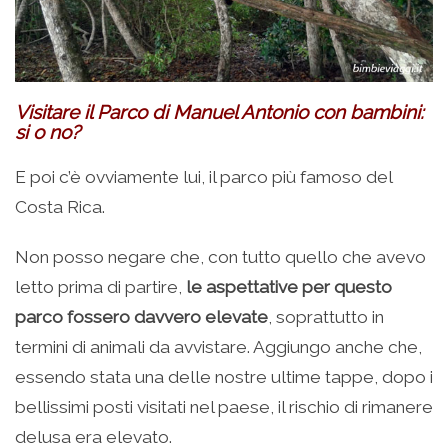
Visitare il Parco di Manuel Antonio con bambini:
si o no?
E poi c’è ovviamente lui, il parco più famoso del
Costa Rica.
Non posso negare che, con tutto quello che avevo
letto prima di partire,
le aspettative per questo
parco fossero davvero elevate
, soprattutto in
termini di animali da avvistare. Aggiungo anche che,
essendo stata una delle nostre ultime tappe, dopo i
bellissimi posti visitati nel paese, il rischio di rimanere
delusa era elevato.