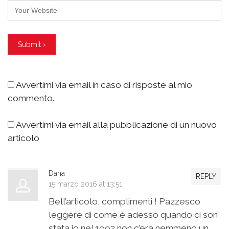
Avvertimi via email in caso di risposte al mio
commento.
Avvertimi via email alla pubblicazione di un nuovo
articolo
Dana
REPLY
15 marzo 2016 at 13:51
Bell’articolo, complimenti ! Pazzesco
leggere di come è adesso quando ci son
stata io nel 1992 non c’era nemmeno un