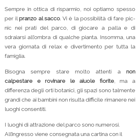
Sempre in ottica di risparmio, noi optiamo spesso
per il
pranzo al sacco
. Vi è la possibilità di fare pic-
nic nei prati del parco, di giocare a palla e di
sdraiarsi all’ombra di qualche pianta. Insomma, una
vera giornata di relax e divertimento per tutta la
famiglia.
Bisogna sempre stare molto attenti a
non
calpestare e rovinare le aiuole fiorite
, ma a
differenza degli orti botanici, gli spazi sono talmente
grandi che ai bambini non risulta difficile rimanere nei
luoghi consentiti.
I luoghi di attrazione del parco sono numerosi.
All’ingresso viene consegnata una cartina con il