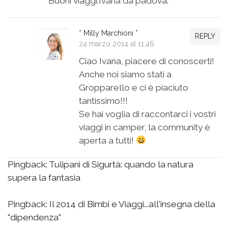
Buoni viaggi.Ivana da padova.
* Milly Marchioni *
REPLY
24 marzo 2014 at 11:46
Ciao Ivana, piacere di conoscerti!
Anche noi siamo stati a
Gropparello e ci è piaciuto
tantissimo!!!
Se hai voglia di raccontarci i vostri
viaggi in camper, la community è
aperta a tutti!
Pingback:
Tulipani di Sigurtà: quando la natura
supera la fantasia
Pingback:
Il 2014 di Bimbi e Viaggi...all'insegna della
"dipendenza"