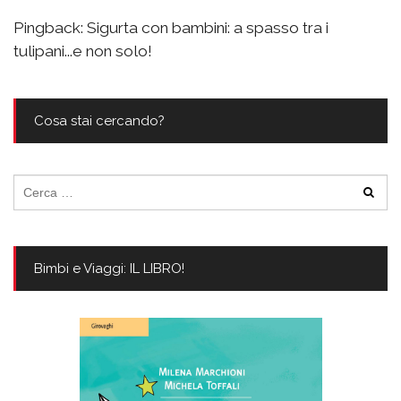
Pingback:
Sigurta con bambini: a spasso tra i
tulipani...e non solo!
Cosa stai cercando?
Ricerca
per:
Bimbi e Viaggi: IL LIBRO!