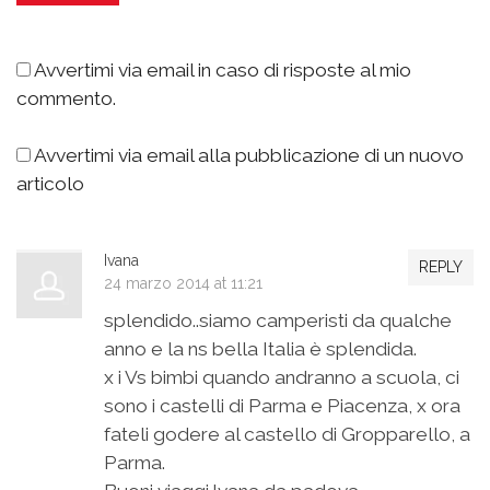
Avvertimi via email in caso di risposte al mio
commento.
Avvertimi via email alla pubblicazione di un nuovo
articolo
Ivana
REPLY
24 marzo 2014 at 11:21
splendido..siamo camperisti da qualche
anno e la ns bella Italia è splendida.
x i Vs bimbi quando andranno a scuola, ci
sono i castelli di Parma e Piacenza, x ora
fateli godere al castello di Gropparello, a
Parma.