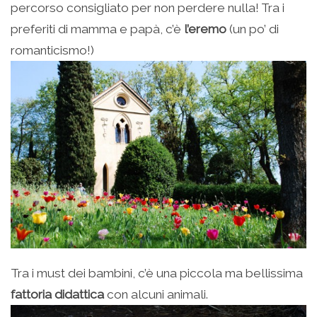
percorso consigliato per non perdere nulla! Tra i
preferiti di mamma e papà, c’è
l’eremo
(un po’ di
romanticismo!)
Tra i must dei bambini, c’è una piccola ma bellissima
fattoria didattica
con alcuni animali.