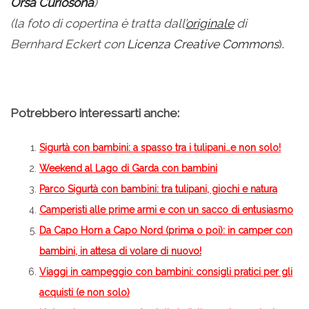
Orsa Curiosona
)
(
la foto di copertina è tratta dall’
originale
di
Bernhard Eckert con
Licenza Creative Commons
).
Potrebbero interessarti anche:
Sigurtà con bambini: a spasso tra i tulipani…e non solo!
Weekend al Lago di Garda con bambini
Parco Sigurtà con bambini: tra tulipani, giochi e natura
Camperisti alle prime armi e con un sacco di entusiasmo
Da Capo Horn a Capo Nord (prima o poi): in camper con
bambini, in attesa di volare di nuovo!
Viaggi in campeggio con bambini: consigli pratici per gli
acquisti (e non solo)