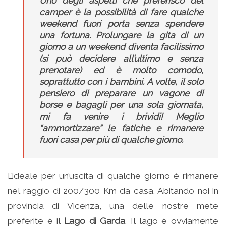
Uno degli aspetti che preferisco del
camper è la possibilità di fare qualche
weekend fuori porta senza spendere
una fortuna. Prolungare la gita di un
giorno a un weekend diventa facilissimo
(si può decidere all’ultimo e senza
prenotare) ed è molto comodo,
soprattutto con i bambini. A volte, il solo
pensiero di preparare un vagone di
borse e bagagli per una sola giornata,
mi fa venire i brividi! Meglio
“ammortizzare” le fatiche e rimanere
fuori casa per più di qualche giorno.
L’ideale per un’uscita di qualche giorno è rimanere
nel raggio di 200/300 Km da casa. Abitando noi in
provincia di Vicenza, una delle nostre mete
preferite è il
Lago di Garda
. Il lago è ovviamente