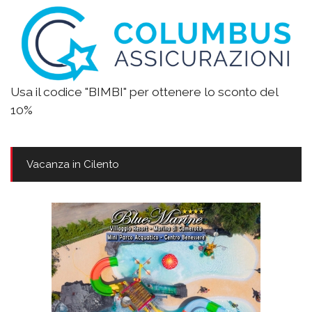
Usa il codice "BIMBI" per ottenere lo sconto del
10%
Vacanza in Cilento