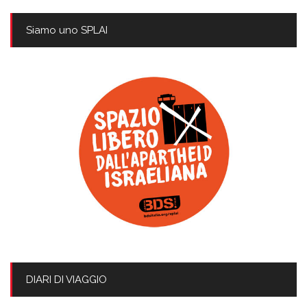
Siamo uno SPLAI
DIARI DI VIAGGIO