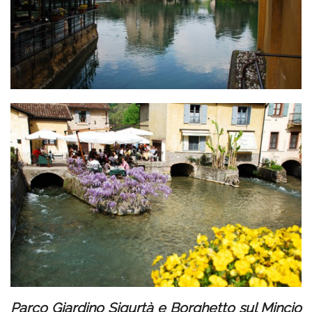
Parco Giardino Sigurtà e Borghetto sul Mincio