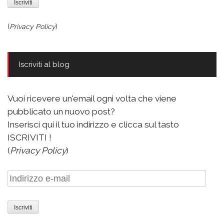
(
Privacy Policy
)
Iscriviti al blog
Vuoi ricevere un'email ogni volta che viene
pubblicato un nuovo post?
Inserisci qui il tuo indirizzo e clicca sul tasto
ISCRIVITI !
(
Privacy Policy
)
Indirizzo
e-
mail