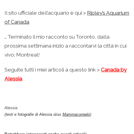
Il sito ufficiale dell’acquario è qui >
Ripley’s Aquarium
of Canada
… Terminato il mio racconto su Toronto, dalla
prossima settimana inizio a raccontarvi la città in cui
vivo: Montreal!
Seguite tutti i miei articoli a questo link >
Canada by
Alessia
Alessia
(
testi e fotografie di Alessia
alias
Mammacongelo
)