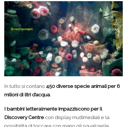
In tutto si contano
450 diverse specie animali per 6
milioni di litri d’acqua
.
I bambini letteralmente impazziscono per il
Discovery Centre
con display multimediali e la
possibilità di toccare con mano gli squali nelle