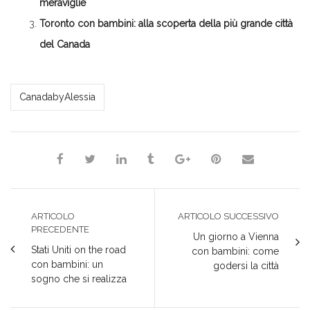
meraviglie
Toronto con bambini: alla scoperta della più grande città
del Canada
*Alessia*
CanadabyAlessia
ARTICOLO
ARTICOLO SUCCESSIVO
PRECEDENTE
Un giorno a Vienna
Stati Uniti on the road
con bambini: come
con bambini: un
godersi la città
sogno che si realizza