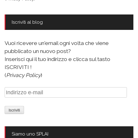
Iscriviti al blog
Vuoi ricevere un'email ogni volta che viene
pubblicato un nuovo post?
Inserisci qui il tuo indirizzo e clicca sul tasto
ISCRIVITI !
(
Privacy Policy
)
Indirizzo
e-
mail
Siamo uno SPLAI