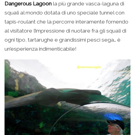
Dangerous Lagoon
la più grande vasca-laguna di
squali al mondo dotata di uno speciale tunnel con
tapis-roulant che la percorre interamente fornendo
al visitatore l’impressione di nuotare fra gli squali di
ogni tipo, tartarughe e grandissimi pesci sega… è
un’esperienza indimenticabile!