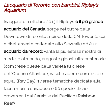
L’acquario di Toronto con bambini: Ripley’s
Aquarium
Inaugurato a ottobre 2013 il Ripley’s
è il più grande
acquario del Canada
, sorge nel cuore della
Downtown di Toronto ai piedi della CN Tower (a cui
è direttamente collegato allo Skywalk) ed è un
acquario da record
: vanta la più estesa mostra di
meduse al mondo, aragoste giganti ultracentenarie
(comprese quelle della varietà turchese
dell’Oceano Atlantico), vasche aperte con razze e
squali (Ray Bay), 17 aree tematiche dedicate alla
fauna marina canadese e 60 specie ittiche
provenienti dai Caraibi e dal Pacifico (
Rainbow
Reef
).