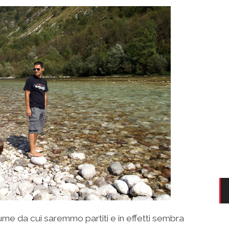
iume da cui saremmo partiti e in effetti sembra