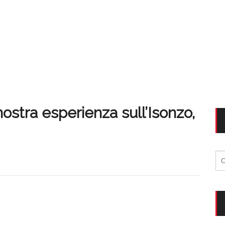
nostra esperienza sull’Isonzo,
Ri
per