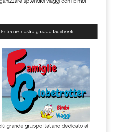
ganizzare splendidi viaggi con i bimbi
Entra nel nostro gruppo facebook
 più grande gruppo italiano dedicato ai