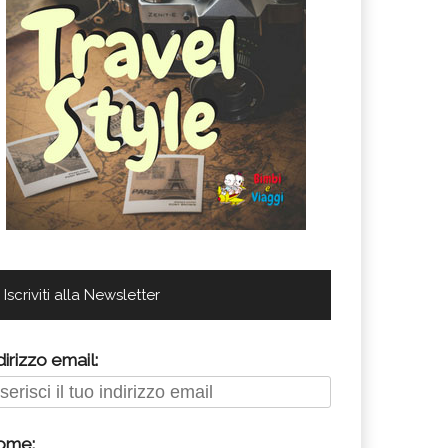
Iscriviti alla Newsletter
dirizzo email:
ome: