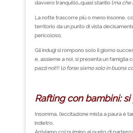
davvero tranquillo…quasi stantio [
ma che n
La notte trascorre più o meno insonne, co
territorio da un punto di vista decisament
pericoloso.
Gli indugi si rompono solo il giorno succe
e, assieme a noi, si presenta un famiglia 
pazzi noi!!! [
o forse siamo solo in buona 
Rafting con bambini: si 
Insomma, l’eccitazione mista a paura è tan
indietro.
Arriviamo col pulmino al punto di partenz