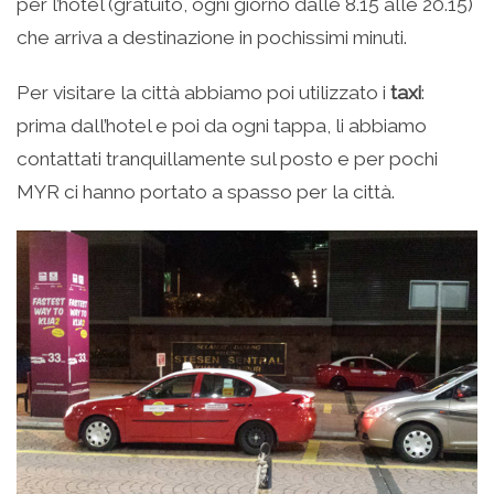
per l’hotel (gratuito, ogni giorno dalle 8.15 alle 20.15)
che arriva a destinazione in pochissimi minuti.
Per visitare la città abbiamo poi utilizzato i
taxi
:
prima dall’hotel e poi da ogni tappa, li abbiamo
contattati tranquillamente sul posto e per pochi
MYR ci hanno portato a spasso per la città.