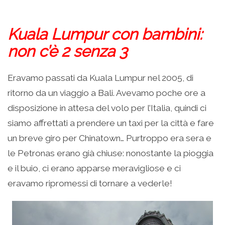
Kuala Lumpur con bambini:
non c’è 2 senza 3
Eravamo passati da Kuala Lumpur nel 2005, di
ritorno da un viaggio a Bali. Avevamo poche ore a
disposizione in attesa del volo per l’Italia, quindi ci
siamo affrettati a prendere un taxi per la città e fare
un breve giro per Chinatown… Purtroppo era sera e
le Petronas erano già chiuse: nonostante la pioggia
e il buio, ci erano apparse meravigliose e ci
eravamo ripromessi di tornare a vederle!