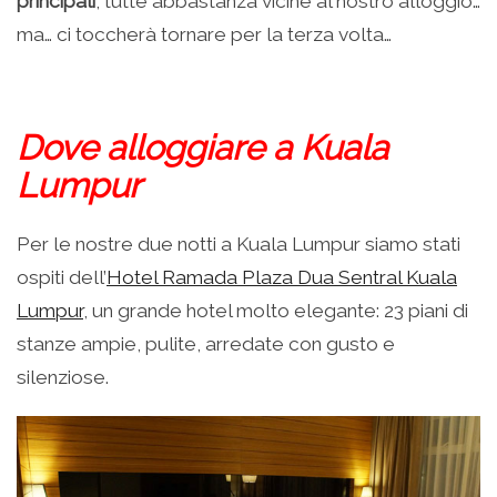
principali
, tutte abbastanza vicine al nostro alloggio…
ma… ci toccherà tornare per la terza volta…
Dove alloggiare a Kuala
Lumpur
Per le nostre due notti a Kuala Lumpur siamo stati
ospiti dell’
Hotel Ramada Plaza Dua Sentral Kuala
Lumpur
, un grande hotel molto elegante: 23 piani di
stanze ampie, pulite, arredate con gusto e
silenziose.