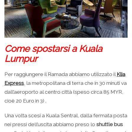
Come spostarsi a Kuala
Lumpur
Per raggiungere il Ramada abbiamo utilizzato il
Klia
Express
, la metropolitana di terra che in 30 minuti va
dall’aeroporto al centro città (speso circa 85 MYR,
cioè 20 Euro in 3) .
Una volta scesi a Kuala Sentral, dalla fermata posta
nei pressi dell’uscita abbiamo preso lo
shuttle bus