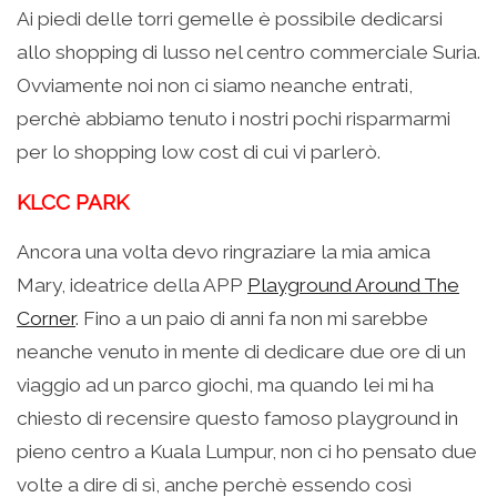
Ai piedi delle torri gemelle è possibile dedicarsi
allo shopping di lusso nel centro commerciale Suria.
Ovviamente noi non ci siamo neanche entrati,
perchè abbiamo tenuto i nostri pochi risparmarmi
per lo shopping low cost di cui vi parlerò.
KLCC PARK
Ancora una volta devo ringraziare la mia amica
Mary, ideatrice della APP
Playground Around The
Corner
. Fino a un paio di anni fa non mi sarebbe
neanche venuto in mente di dedicare due ore di un
viaggio ad un parco giochi, ma quando lei mi ha
chiesto di recensire questo famoso playground in
pieno centro a Kuala Lumpur, non ci ho pensato due
volte a dire di sì, anche perchè essendo così