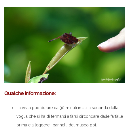
Qualche informazione:
La visita può durare da 30 minuti in su, a seconda della
voglia che si ha di fermarsi a farsi circondare dalle farfalle
prima e a leggere i pannelli del museo poi.