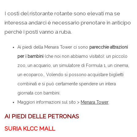
I costi del ristorante rotante sono elevati ma se
interessa andarci è necessario prenotare in anticipo
perchè i posti vanno a ruba.
Ai piedi della Menara Tower ci sono
parecchie attrazioni
per i bambini
(che noi non abbiamo visitato): un piccolo
zoo, un acquario, un simulatore di Formula 1, un cinema,
un ecoparco… Volendo si possono acquistare biglietti
combinati e si può certamente spendere un intera
giornata con bambini.
Maggiori informazioni sul sito >
Menara Tower
AI PIEDI DELLE PETRONAS
SURIA KLCC MALL