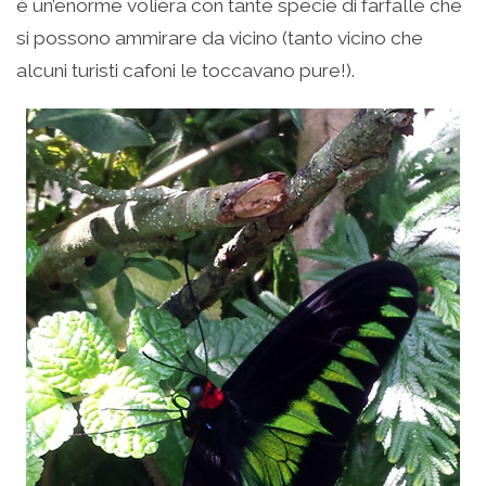
è un’enorme voliera con tante specie di farfalle che
si possono ammirare da vicino (tanto vicino che
alcuni turisti cafoni le toccavano pure!).