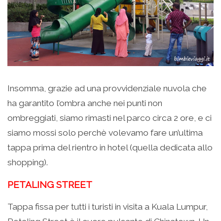
Insomma, grazie ad una provvidenziale nuvola che
ha garantito l’ombra anche nei punti non
ombreggiati, siamo rimasti nel parco circa 2 ore, e ci
siamo mossi solo perchè volevamo fare un’ultima
tappa prima del rientro in hotel (quella dedicata allo
shopping).
PETALING STREET
Tappa fissa per tutti i turisti in visita a Kuala Lumpur,