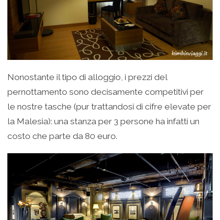
Nonostante il tipo di alloggio, i prezzi del
pernottamento sono decisamente competitivi per
le nostre tasche (pur trattandosi di cifre elevate per
la Malesia): una stanza per 3 persone ha infatti un
costo che parte da 80 euro.