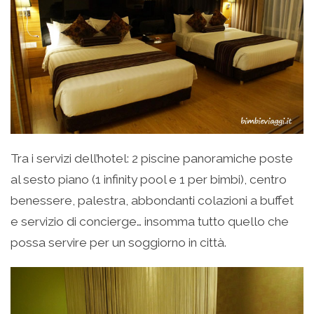
Tra i servizi dell’hotel: 2 piscine panoramiche poste
al sesto piano (1 infinity pool e 1 per bimbi), centro
benessere, palestra, abbondanti colazioni a buffet
e servizio di concierge… insomma tutto quello che
possa servire per un soggiorno in città.