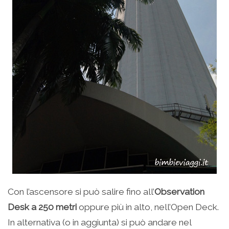
Con l’ascensore si può salire fino all’
Observation
Desk a 250 metri
oppure più in alto, nell’Open Deck.
In alternativa (o in aggiunta) si può andare nel