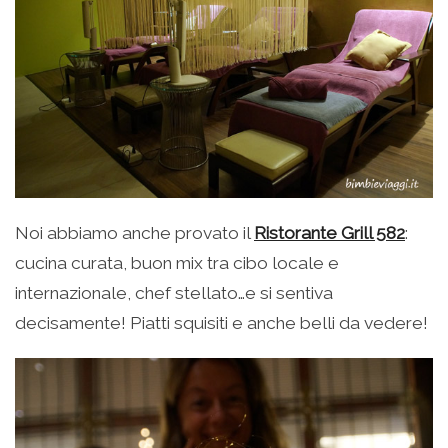
Noi abbiamo anche provato il
Ristorante Grill 582
:
cucina curata, buon mix tra cibo locale e
internazionale, chef stellato…e si sentiva
decisamente! Piatti squisiti e anche belli da vedere!