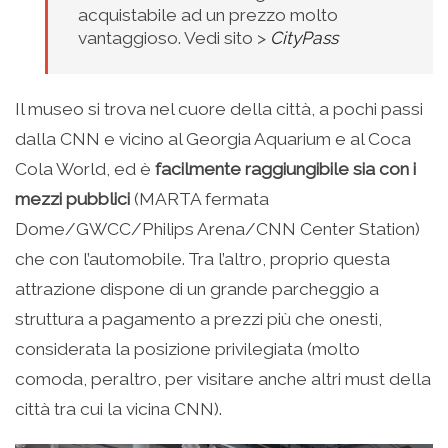
acquistabile ad un prezzo molto
vantaggioso. Vedi sito >
CityPass
Il museo si trova nel cuore della città, a pochi passi
dalla CNN e vicino al Georgia Aquarium e al Coca
Cola World, ed è
facilmente raggiungibile sia con i
mezzi pubblici
(MARTA fermata
Dome/GWCC/Philips Arena/CNN Center Station)
che con l’automobile. Tra l’altro, proprio questa
attrazione dispone di un grande parcheggio a
struttura a pagamento a prezzi più che onesti,
considerata la posizione privilegiata (molto
comoda, peraltro, per visitare anche altri must della
città tra cui la vicina CNN).