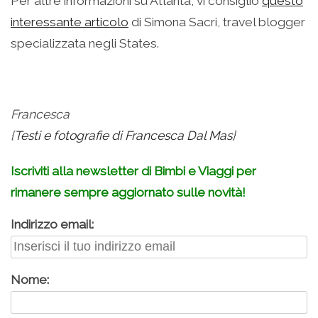
Per altre informazioni su Atlanta, vi consiglio
questo
interessante articolo
di Simona Sacri, travel blogger
specializzata negli States.
.
Francesca
{
Testi e fotografie di Francesca Dal Mas
}
Iscriviti alla newsletter di Bimbi e Viaggi per
rimanere sempre aggiornato sulle novità!
Indirizzo email:
Nome: