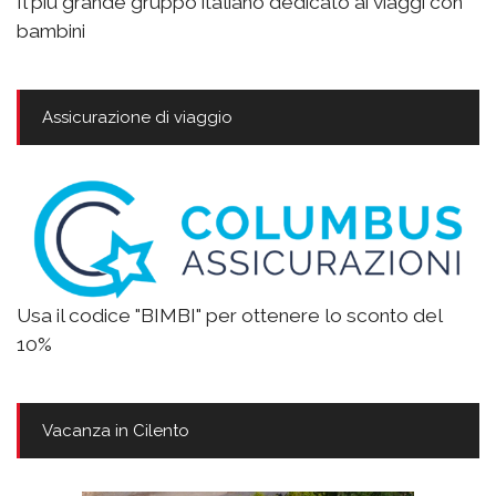
Il più grande gruppo italiano dedicato ai viaggi con
bambini
Assicurazione di viaggio
Usa il codice "BIMBI" per ottenere lo sconto del
10%
Vacanza in Cilento