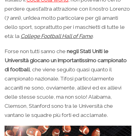
perdere quest’altra attrazione con il nostro Lorenzo
(7 anni), un’idea molto particolare per gli amanti
dello sport, soprattutto per i maschietti di tutte le
età: la
College Football Hall of Fame
.
Forse non tutti sanno che
negli Stati Uniti le
Università giocano un importantissimo campionato
di football
, che viene seguito quasi quanto il
campionato nazionale. Tifosi particolarmente
accaniti ne sono, ovviamente, allievi ed ex allievi
delle stesse scuole, ma non solo! Alabama,
Clemson, Stanford sono tra le Università che
vantano le squadre più forti ed acclamate.