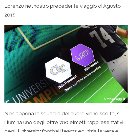
Lorenzo nel nostro precedente viaggio di Agosto
2015.
Non appena la squadra del cuore viene scelta, si
illumina uno degli oltre 700 elmetti rappresentativi
degli University football teams ed inizia la vera e