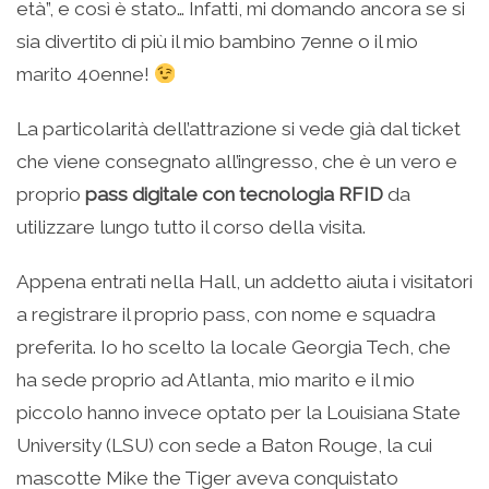
età”, e così è stato… Infatti, mi domando ancora se si
sia divertito di più il mio bambino 7enne o il mio
marito 40enne!
La particolarità dell’attrazione si vede già dal ticket
che viene consegnato all’ingresso, che è un vero e
proprio
pass digitale con tecnologia RFID
da
utilizzare lungo tutto il corso della visita.
Appena entrati nella Hall, un addetto aiuta i visitatori
a registrare il proprio pass, con nome e squadra
preferita. Io ho scelto la locale Georgia Tech, che
ha sede proprio ad Atlanta, mio marito e il mio
piccolo hanno invece optato per la Louisiana State
University (LSU) con sede a Baton Rouge, la cui
mascotte Mike the Tiger aveva conquistato