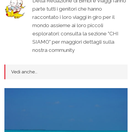
Della Redazione di Bimbi e Viaggi fanno
parte tutti i genitori che hanno
raccontato i loro viaggi in giro per il
mondo assieme ai loro piccoli
esploratori: consulta la sezione "CHI
SIAMO" per maggiori dettagli sulla
nostra community
Vedi anche...