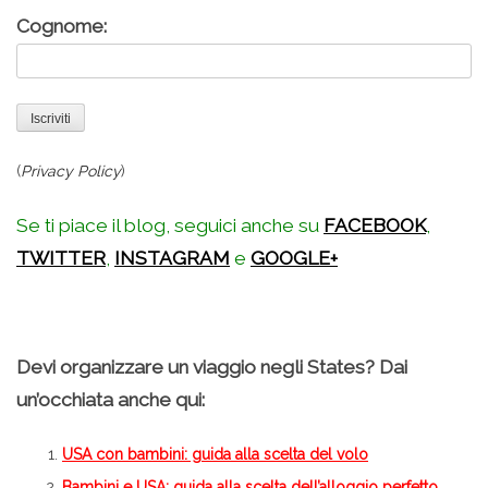
Cognome:
(
Privacy Policy
)
Se ti piace il blog, seguici anche su
FACEBOOK
,
TWITTER
,
INSTAGRAM
e
GOOGLE+
Devi organizzare un viaggio negli States? Dai
un’occhiata anche qui:
USA con bambini: guida alla scelta del volo
Bambini e USA: guida alla scelta dell’alloggio perfetto