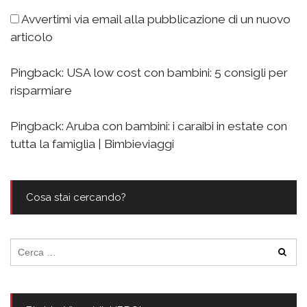
Avvertimi via email alla pubblicazione di un nuovo
articolo
Pingback:
USA low cost con bambini: 5 consigli per
risparmiare
Pingback:
Aruba con bambini: i caraibi in estate con
tutta la famiglia | Bimbieviaggi
Cosa stai cercando?
Ricerca
per: