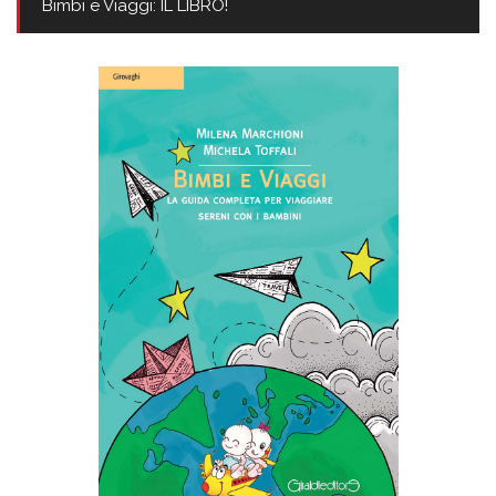
Bimbi e Viaggi: IL LIBRO!