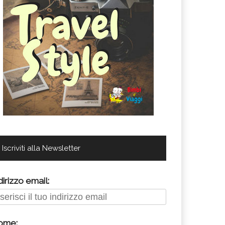
Iscriviti alla Newsletter
dirizzo email:
ome: