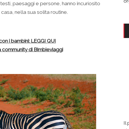
or
ontesti, paesaggi e persone, hanno incuriosito
asa, nella sua solita routine.
 con i bambini: LEGGI QUI
lla community di Bimbieviaggi
Il