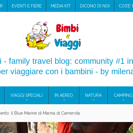
R
EVENTI E FIERE
MEDIA KIT
DICONO DI NOI
COS’E’
 - family travel blog: community #1 in
er viaggiare con i bambini - by milen
VIAGGI SPECIALI
IN AEREO
NATURA
CAMPING
i bambini: come trovare l’offerta migliore?
razione viaggio estate 2026: lo sconto Columbus supera il 21%
Cosmetici solidi in viaggio: i prodotti che hanno conquistato
GLI PRATICI