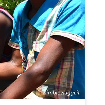
eria!
 Blue Marine di Marina di Camerota