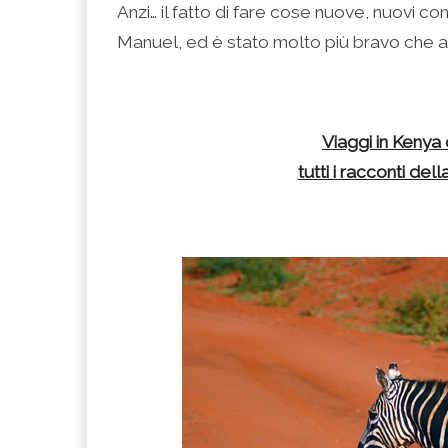
Anzi… il fatto di fare cose nuove, nuovi c
Manuel, ed è stato molto più bravo che a c
.
Viaggi in Kenya
tutti i racconti de
.