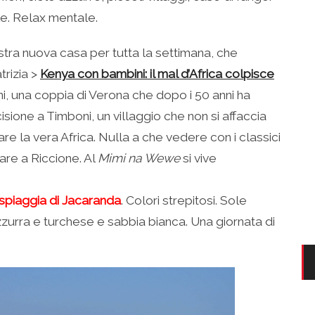
ale. Relax mentale.
ostra nuova casa per tutta la settimana, che
trizia >
Kenya con bambini: il mal d’Africa colpisce
ni, una coppia di Verona che dopo i 50 anni ha
isione a Timboni, un villaggio che non si affaccia
re la vera Africa. Nulla a che vedere con i classici
tare a Riccione. Al
Mimi na Wewe
si vive
spiaggia di Jacaranda
. Colori strepitosi. Sole
zurra e turchese e sabbia bianca. Una giornata di