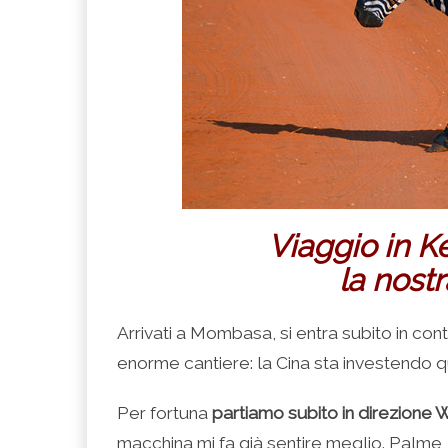
Viaggio in K
la nost
Arrivati a Mombasa, si entra subito in co
enorme cantiere: la Cina sta investendo qu
Per fortuna
partiamo subito in direzione
macchina mi fa già sentire meglio. Palme, fi