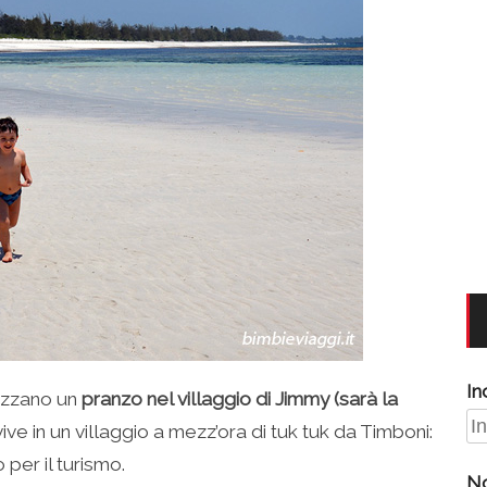
In
nizzano un
pranzo nel villaggio di Jimmy (sarà la
 vive in un villaggio a mezz’ora di tuk tuk da Timboni:
 per il turismo.
N