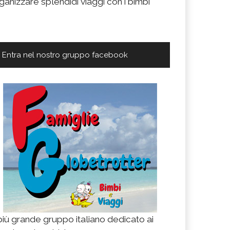
ganizzare splendidi viaggi con i bimbi
Entra nel nostro gruppo facebook
 più grande gruppo italiano dedicato ai