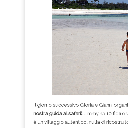
Il giorno successivo Gloria e Gianni orga
nostra guida al safari)
. Jimmy ha 10 figli e
è un villaggio autentico, nulla di ricostruito