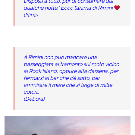
Disposti a tutto, pur di consumare qui
qualche notte.”. Ecco l’anima di Rimini
(Nina)
A Rimini non può mancare una
passeggiata al tramonto sul molo vicino
al Rock Island, oppure alla darsena, per
fermarsi al bar che c’è sotto, per
ammirare il mare che si tinge di mille
colori…
(Debora)