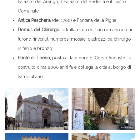
Palazzo dell’Arengo, il Palazzo del Podestà e il Teatro
Comunale.
Antica Pescheria
(del 1700) e Fontana della Pigna.
Domus del Chirurgo
: si tratta di un edificio romano in cui
furono rinvenuti numerosi mosaici e attrezzi da chirurgo
in ferro e bronzo;
Ponte di Tiberio
, posto al lato nord di Corso Augusto: fu
costruito circa 2000 anni fa e collega la città al borgo di
San Giuliano.