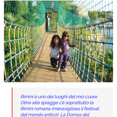
Rimini è uno dei luoghi del mio cuore.
Oltre alle spiagge c’è soprattutto la
Rimini romana (meraviglioso il festival
del mondo antico). La Domus del