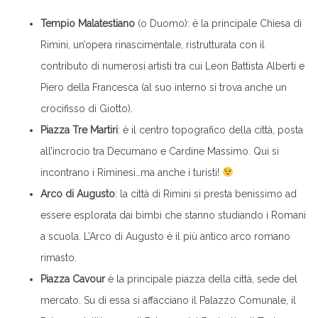
Tempio Malatestiano
(o Duomo): è la principale Chiesa di
Rimini, un’opera rinascimentale, ristrutturata con il
contributo di numerosi artisti tra cui Leon Battista Alberti e
Piero della Francesca (al suo interno si trova anche un
crocifisso di Giotto).
Piazza Tre Martiri
: è il centro topografico della città, posta
all’incrocio tra Decumano e Cardine Massimo. Qui si
incontrano i Riminesi…ma anche i turisti!
Arco di Augusto
: la città di Rimini si presta benissimo ad
essere esplorata dai bimbi che stanno studiando i Romani
a scuola. L’Arco di Augusto è il più antico arco romano
rimasto.
Piazza Cavour
è la principale piazza della città, sede del
mercato. Su di essa si affacciano il Palazzo Comunale, il