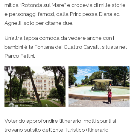
mitica “Rotonda sul Mare” e crocevia di mille storie
e personaggi famosi, dalla Principessa Diana ad
Agnelli, solo per citarne due.
Un’altra tappa comoda da vedere anche con i
bambini è la Fontana dei Quattro Cavalli, situata nel
Parco Fellini.
Volendo approfondire l’itinerario, molti spunti si
trovano sul sito dell’Ente Turistico (Itinerario