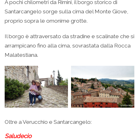
A pochi chilometri da Rimini, il borgo storico di
Santarcangelo sorge sulla cima del Monte Giove,
proprio sopra le omonime grotte.
Il borgo è attraversato da stradine e scalinate che si
arrampicano fino alla cima, sovrastata dalla Rocca
Malatestiana.
Oltre a Verucchio e Santarcangelo:
Saludecio