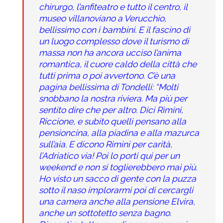
chirurgo, l’anfiteatro e tutto il centro, il
museo villanoviano a Verucchio,
bellissimo con i bambini. E il fascino di
un luogo complesso dove il turismo di
massa non ha ancora ucciso l’anima
romantica, il cuore caldo della città che
tutti prima o poi avvertono. C’è una
pagina bellissima di Tondelli: “Molti
snobbano la nostra riviera. Ma più per
sentito dire che per altro. Dici Rimini,
Riccione, e subito quelli pensano alla
pensioncina, alla piadina e alla mazurca
sull’aia. E dicono Rimini per carità,
l’Adriatico via! Poi lo porti qui per un
weekend e non si toglierebbero mai più.
Ho visto un sacco di gente con la puzza
sotto il naso implorarmi poi di cercargli
una camera anche alla pensione Elvira,
anche un sottotetto senza bagno.