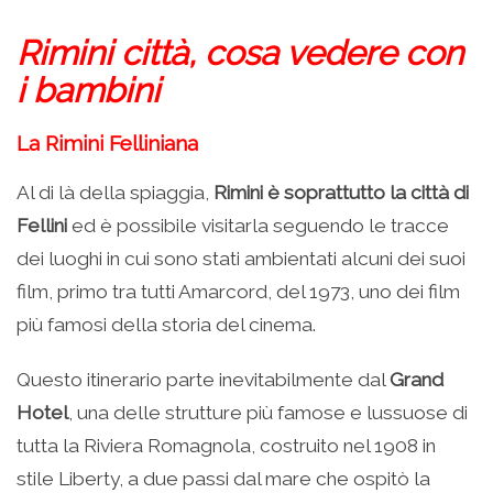
Rimini città, cosa vedere con
i bambini
La Rimini Felliniana
Al di là della spiaggia,
Rimini è soprattutto la città di
Fellini
ed è possibile visitarla seguendo le tracce
dei luoghi in cui sono stati ambientati alcuni dei suoi
film, primo tra tutti Amarcord, del 1973, uno dei film
più famosi della storia del cinema.
Questo itinerario parte inevitabilmente dal
Grand
Hotel
, una delle strutture più famose e lussuose di
tutta la Riviera Romagnola, costruito nel 1908 in
stile Liberty, a due passi dal mare che ospitò la