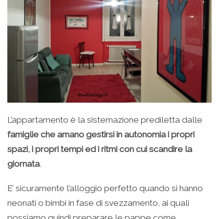
L’appartamento è la sistemazione prediletta dalle
famiglie che amano gestirsi in autonomia i propri
spazi, i propri tempi ed i ritmi con cui scandire la
giornata
.
E’ sicuramente l’alloggio perfetto quando si hanno
neonati o bimbi in fase di svezzamento, ai quali
possiamo quindi preparare le pappe come