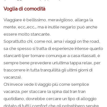
Voglia di comodità
Viaggiare è bellissimo, meraviglioso, allarga la
mente, ecc…ecc…. ma è inutile negarlo: può anche
essere molto stancante.
Soprattutto chi, come noi, ama i viaggi on the road,
sa che spesso si tratta di esperienze intense quanto
stancanti (per tornare comunque a casa rilassati, è
sempre bene prevedere un’ultima tappa relax, per
trascorrere in tutta tranquillità gli ultimi giorni di
vacanza).
Chi invece vede il viaggio più come semplice
vacanza, per staccare la spina dal tran tran
quotidiano, dovrebbe cercare un tipo di alloggio
dotato di tutti i comfort che gli potrebbero servire,