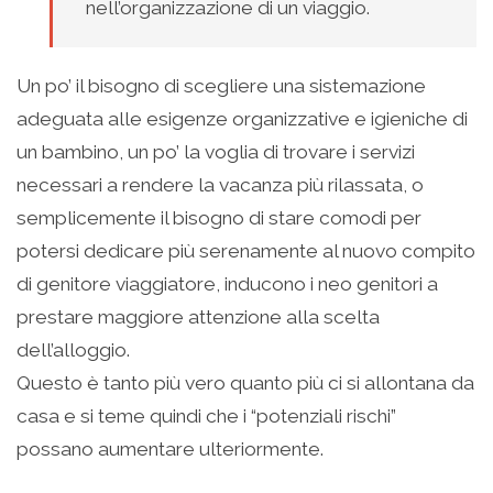
nell’organizzazione di un viaggio.
Un po’ il bisogno di scegliere una sistemazione
adeguata alle esigenze organizzative e igieniche di
un bambino, un po’ la voglia di trovare i servizi
necessari a rendere la vacanza più rilassata, o
semplicemente il bisogno di stare comodi per
potersi dedicare più serenamente al nuovo compito
di genitore viaggiatore, inducono i neo genitori a
prestare maggiore attenzione alla scelta
dell’alloggio.
Questo è tanto più vero quanto più ci si allontana da
casa e si teme quindi che i “potenziali rischi”
possano aumentare ulteriormente.