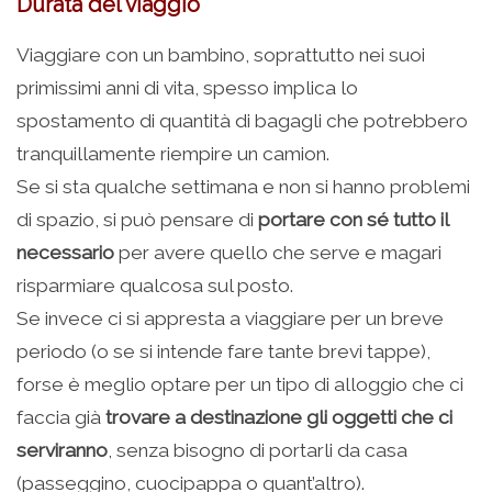
Durata del viaggio
Viaggiare con un bambino, soprattutto nei suoi
primissimi anni di vita, spesso implica lo
spostamento di quantità di bagagli che potrebbero
tranquillamente riempire un camion.
Se si sta qualche settimana e non si hanno problemi
di spazio, si può pensare di
portare con sé tutto il
necessario
per avere quello che serve e magari
risparmiare qualcosa sul posto.
Se invece ci si appresta a viaggiare per un breve
periodo (o se si intende fare tante brevi tappe),
forse è meglio optare per un tipo di alloggio che ci
faccia già
trovare a destinazione gli oggetti che ci
serviranno
, senza bisogno di portarli da casa
(passeggino, cuocipappa o quant’altro).