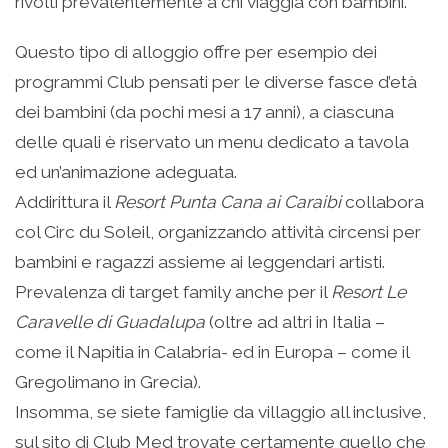
rivolti prevalentemente a chi viaggia con bambini.
Questo tipo di alloggio offre per esempio dei
programmi Club pensati per le diverse fasce d’età
dei bambini (da pochi mesi a 17 anni), a ciascuna
delle quali è riservato un menu dedicato a tavola
ed un’animazione adeguata.
Addirittura il
Resort Punta Cana ai Caraibi
collabora
col Circ du Soleil, organizzando attività circensi per
bambini e ragazzi assieme ai leggendari artisti.
Prevalenza di target family anche per il
Resort Le
Caravelle di Guadalupa
(oltre ad altri in Italia –
come il Napitia in Calabria- ed in Europa – come il
Gregolimano in Grecia).
Insomma, se siete famiglie da villaggio all inclusive,
sul sito di Club Med trovate certamente quello che