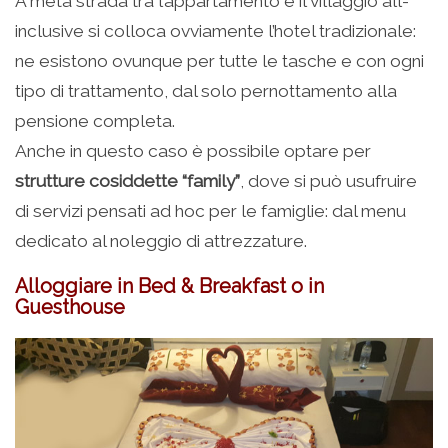
A metà strada tra l’appartamento e il villaggio all-
inclusive si colloca ovviamente l’hotel tradizionale:
ne esistono ovunque per tutte le tasche e con ogni
tipo di trattamento, dal solo pernottamento alla
pensione completa.
Anche in questo caso è possibile optare per
strutture cosiddette “family”
, dove si può usufruire
di servizi pensati ad hoc per le famiglie: dal menu
dedicato al noleggio di attrezzature.
Alloggiare in Bed & Breakfast o in
Guesthouse