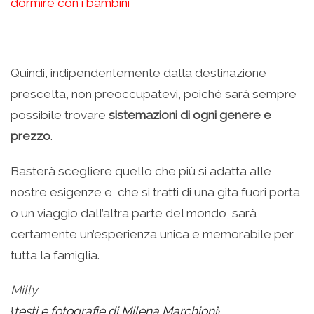
dormire con i bambini
.
Quindi, indipendentemente dalla destinazione
prescelta, non preoccupatevi, poiché sarà sempre
possibile trovare
sistemazioni di ogni genere e
prezzo
.
Basterà scegliere quello che più si adatta alle
nostre esigenze e, che si tratti di una gita fuori porta
o un viaggio dall’altra parte del mondo, sarà
certamente un’esperienza unica e memorabile per
tutta la famiglia.
Milly
{
testi e fotografie di Milena Marchioni
}