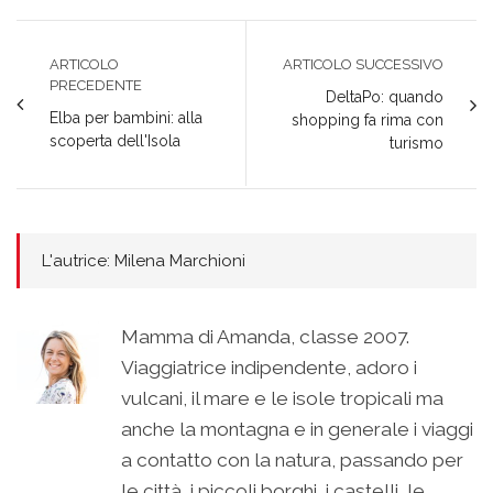
ARTICOLO
ARTICOLO SUCCESSIVO
PRECEDENTE
DeltaPo: quando
Elba per bambini: alla
shopping fa rima con
scoperta dell'Isola
turismo
L'autrice: Milena Marchioni
Mamma di Amanda, classe 2007.
Viaggiatrice indipendente, adoro i
vulcani, il mare e le isole tropicali ma
anche la montagna e in generale i viaggi
a contatto con la natura, passando per
le città, i piccoli borghi, i castelli, le