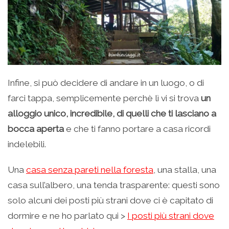
Infine, si può decidere di andare in un luogo, o di
farci tappa, semplicemente perchè lì vi si trova
un
alloggio unico, incredibile, di quelli che ti lasciano a
bocca aperta
e che ti fanno portare a casa ricordi
indelebili.
Una
casa senza pareti nella foresta
, una stalla, una
casa sull’albero, una tenda trasparente: questi sono
solo alcuni dei posti più strani dove ci è capitato di
dormire e ne ho parlato qui >
I posti più strani dove