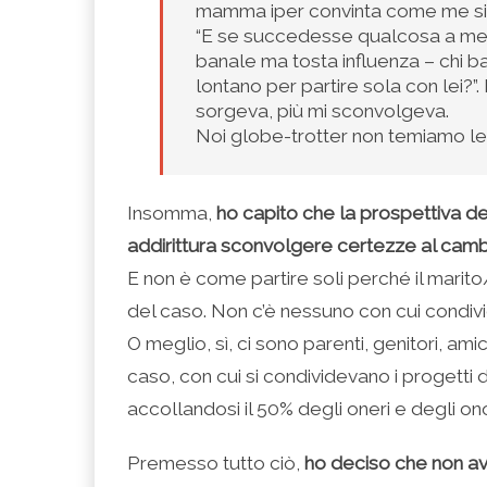
mamma iper convinta come me si in
“E se succedesse qualcosa a me 
banale ma tosta influenza – chi b
lontano per partire sola con lei?”
sorgeva, più mi sconvolgeva.
Noi globe-trotter non temiamo l
Insomma,
ho capito che la prospettiva de
addirittura sconvolgere certezze al cambi
E non è come partire soli perché il marito/
del caso. Non c’è nessuno con cui condivide
O meglio, sì, ci sono parenti, genitori, am
caso, con cui si condividevano i progetti 
accollandosi il 50% degli oneri e degli on
Premesso tutto ciò,
ho deciso che non av