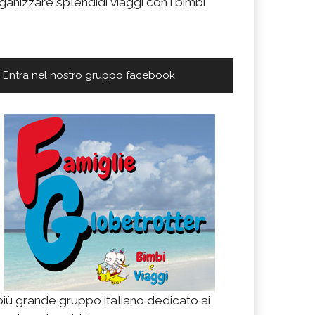
ganizzare splendidi viaggi con i bimbi
Entra nel nostro gruppo facebook
 più grande gruppo italiano dedicato ai