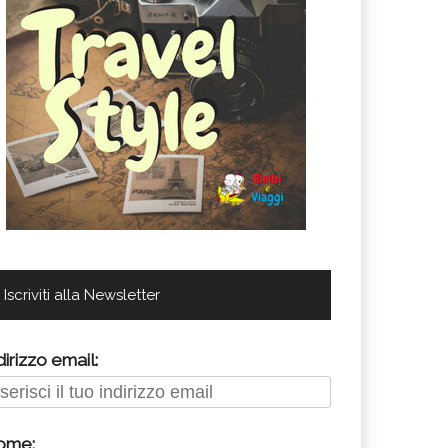
Iscriviti alla Newsletter
dirizzo email:
ome: