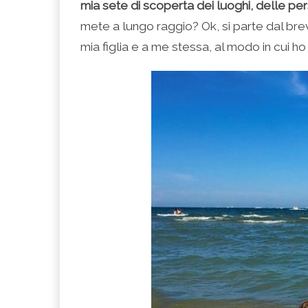
mia sete di scoperta dei luoghi, delle pe
mete a lungo raggio? Ok, si parte dal brev
mia figlia e a me stessa, al modo in cui h