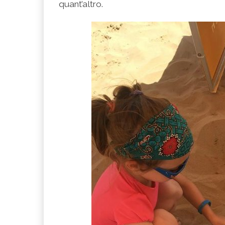
quant’altro.