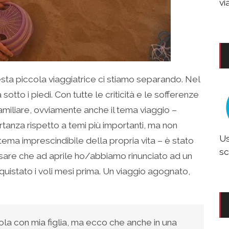
vi
esta piccola viaggiatrice ci stiamo separando. Nel
otto i piedi. Con tutte le criticità e le sofferenze
amiliare, ovviamente anche il tema viaggio –
rtanza rispetto a temi più importanti, ma non
Us
 tema imprescindibile della propria vita – è stato
sc
sare che ad aprile ho/abbiamo rinunciato ad un
quistato i voli mesi prima. Un viaggio agognato,
ola con mia figlia, ma ecco che anche in una