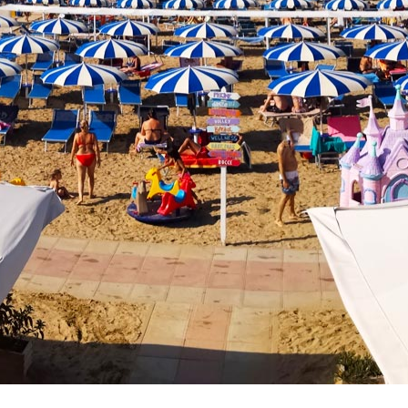
Vacanze in campeggio con i bambini: come trovare l’of
CAMPEGGIO
Assicurazione viaggio estate 2026:
CONSIGLI PRATICI