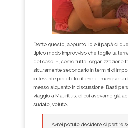
Detto questo, appunto, io e il papà di qu
tipico modo improvviso che toglie la terra s
del caso. E, come tutta l’organizzazione f
sicuramente secondario in termini di impo
irrilevante per chi lo ritiene comunque un
messo alquanto in discussione. Basti pen
viaggio a Mauritius, di cui avevamo già ac
sudato, voluto.
Avrei potuto decidere di partire s