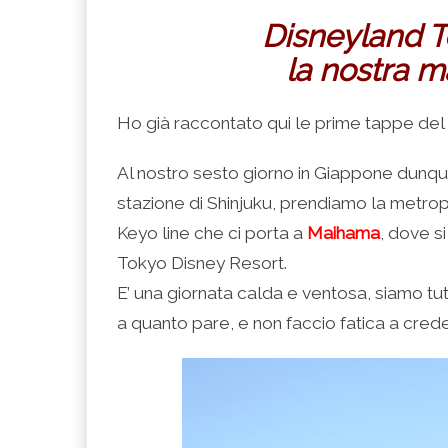
Disneyland T
la nostra m
Ho già raccontato qui le prime tappe del
Al nostro sesto giorno in Giappone dunque,
stazione di Shinjuku, prendiamo la metropo
Keyo line che ci porta a
Maihama
, dove s
Tokyo Disney Resort.
E’ una giornata calda e ventosa, siamo tut
a quanto pare, e non faccio fatica a cred