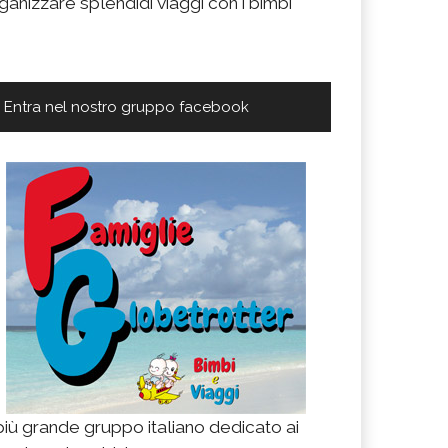
ganizzare splendidi viaggi con i bimbi
Entra nel nostro gruppo facebook
 più grande gruppo italiano dedicato ai