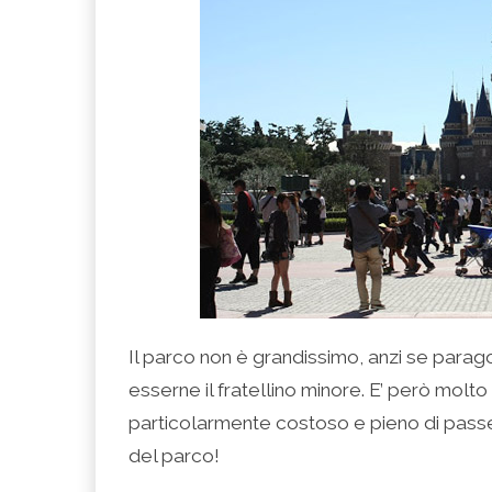
Il parco non è grandissimo, anzi se parag
esserne il fratellino minore. E’ però molto 
particolarmente costoso e pieno di passeg
del parco!