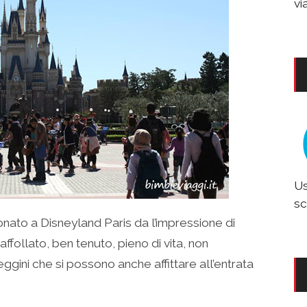
vi
Us
sc
onato a Disneyland Paris da l’impressione di
affollato, ben tenuto, pieno di vita, non
gini che si possono anche affittare all’entrata