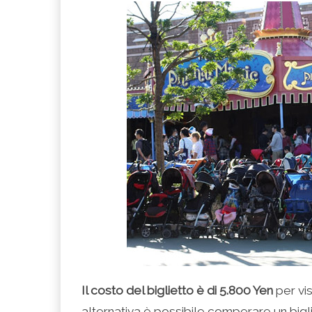
Il costo del biglietto è di 5.800 Yen
per vis
alternativa è possibile comperare un bigli