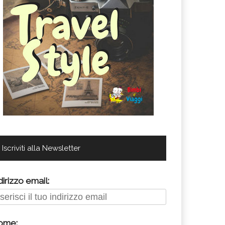
Iscriviti alla Newsletter
dirizzo email:
ome: