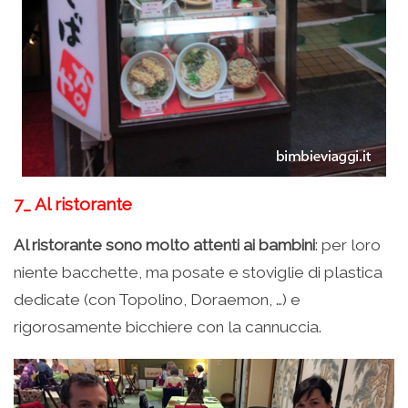
7_ Al ristorante
Al ristorante sono molto attenti ai bambini
: per loro
niente bacchette, ma posate e stoviglie di plastica
dedicate (con Topolino, Doraemon, …) e
rigorosamente bicchiere con la cannuccia.