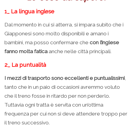
1_ La lingua inglese
Dal momento in cui si atterra, si impara subito che i
Giapponesi sono molto disponibili e amano i
bambini, ma posso confermare che
con l’inglese
fanno molta fatica
anche nelle città principali.
2_ La puntualità
I mezzi di trasporto sono eccellenti e puntualissimi
,
tanto che in un paio di occasioni avremmo voluto
che il treno fosse in ritardo per non perderlo.
Tuttavia ogni tratta è servita con un’ottima
frequenza per cui non si deve attendere troppo per
il treno successivo.