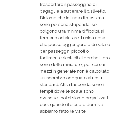
trasportare il passeggino o i
bagagli e a superare il dislivello.
Diciamo che in linea di massima
sono persone stupende, se
colgono una minima difficoltà si
fermano ad aiutare. L’unica cosa
che posso aggiungere è di optare
per passeggini piccoli o
facilmente richiudibili perchè i loro
sono delle miniature, per cui sui
mezzi in generale non è calcolato
un incombro adeguato ai nostri
standard. Altra faccenda sono i
templi dove le scale sono
ovunque… noi ci siamo organizzati
così: quando il piccolo dormiva
abbiamo fatto le visite