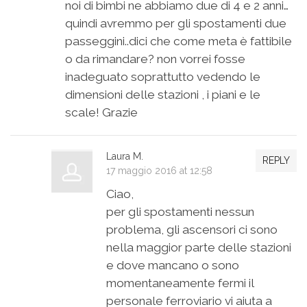
noi di bimbi ne abbiamo due di 4 e 2 anni…
quindi avremmo per gli spostamenti due
passeggini..dici che come meta è fattibile
o da rimandare? non vorrei fosse
inadeguato soprattutto vedendo le
dimensioni delle stazioni , i piani e le
scale! Grazie
Laura M.
REPLY
17 maggio 2016 at 12:58
Ciao,
per gli spostamenti nessun
problema, gli ascensori ci sono
nella maggior parte delle stazioni
e dove mancano o sono
momentaneamente fermi il
personale ferroviario vi aiuta a