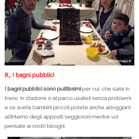
8_ I bagni pubblici
I bagni pubblici sono pulitissimi
per cui, che siate in
treno, in stazione o al parco usateli senza problemi
e se avete bambini piccoli potete anche alloggiarli
all’interno degli appositi seggioloni mentre voi
pensate ai vostri bisogni.