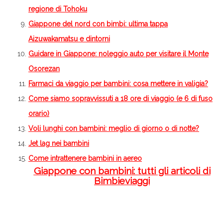
regione di Tohoku
Giappone del nord con bimbi: ultima tappa
Aizuwakamatsu e dintorni
Guidare in Giappone: noleggio auto per visitare il Monte
Osorezan
Farmaci da viaggio per bambini: cosa mettere in valigia?
Come siamo sopravvissuti a 18 ore di viaggio (e 6 di fuso
orario)
Voli lunghi con bambini: meglio di giorno o di notte?
Jet lag nei bambini
Come intrattenere bambini in aereo
Giappone con bambini: tutti gli articoli di
Bimbieviaggi
.