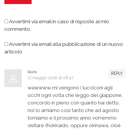
Avvertimi via email in caso di risposte al mio
commento.
Avvertimi via email alla pubblicazione di un nuovo
articolo
laura
REPLY
17 maggio 2016 at 08:47
wawwww..mi vengono i lucciconi agli
occhi ogni volta che leggo del giappone,
concordo in pieno con quanto hai detto.
noi lo amiamo cosi tanto che ad agosto
torniamo e il prossimo anno vorremmo
visitare l’hokkaido, oppure okinawa, cioè