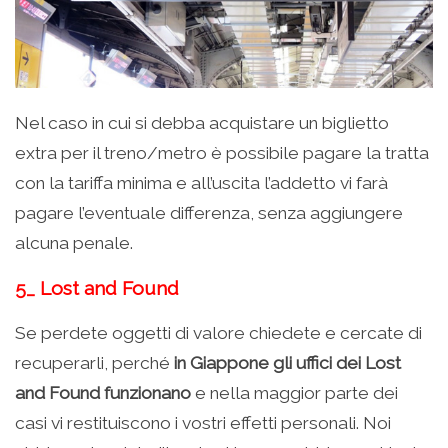
Nel caso in cui si debba acquistare un biglietto
extra per il treno/metro è possibile pagare la tratta
con la tariffa minima e all’uscita l’addetto vi farà
pagare l’eventuale differenza, senza aggiungere
alcuna penale.
5_ Lost and Found
Se perdete oggetti di valore chiedete e cercate di
recuperarli, perché
in Giappone gli uffici dei Lost
and Found funzionano
e nella maggior parte dei
casi vi restituiscono i vostri effetti personali. Noi