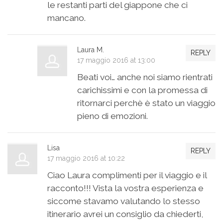
le restanti parti del giappone che ci
mancano.
Laura M.
REPLY
17 maggio 2016 at 13:00
Beati voi… anche noi siamo rientrati
carichissimi e con la promessa di
ritornarci perchè è stato un viaggio
pieno di emozioni.
Lisa
REPLY
17 maggio 2016 at 10:22
Ciao Laura complimenti per il viaggio e il
racconto!!! Vista la vostra esperienza e
siccome stavamo valutando lo stesso
itinerario avrei un consiglio da chiederti,