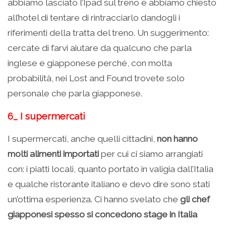
abbiamo lasciato l’Ipad sul treno e abbiamo chiesto
all’hotel di tentare di rintracciarlo dandogli i
riferimenti della tratta del treno. Un suggerimento:
cercate di farvi aiutare da qualcuno che parla
inglese e giapponese perché, con molta
probabilità, nei Lost and Found trovete solo
personale che parla giapponese.
6_ I supermercati
I supermercati, anche quelli cittadini,
non hanno
molti alimenti importati
per cui ci siamo arrangiati
con: i piatti locali, quanto portato in valigia dall’Italia
e qualche ristorante italiano e devo dire sono stati
un’ottima esperienza. Ci hanno svelato che
gli chef
giapponesi spesso si concedono stage in Italia