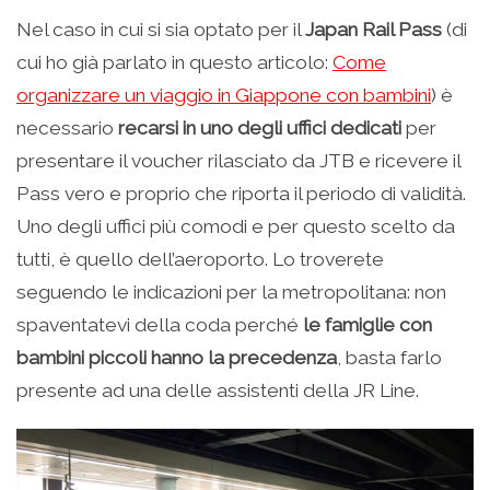
Nel caso in cui si sia optato per il
Japan Rail Pass
(di
cui ho già parlato in questo articolo:
Come
organizzare un viaggio in Giappone con bambini
) è
necessario
recarsi in uno degli uffici dedicati
per
presentare il voucher rilasciato da JTB e ricevere il
Pass vero e proprio che riporta il periodo di validità.
Uno degli uffici più comodi e per questo scelto da
tutti, è quello dell’aeroporto. Lo troverete
seguendo le indicazioni per la metropolitana: non
spaventatevi della coda perché
le famiglie con
bambini piccoli hanno la precedenza
, basta farlo
presente ad una delle assistenti della JR Line.