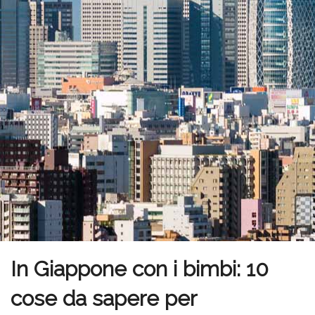
In Giappone con i bimbi: 10
cose da sapere per