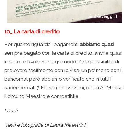
10_ La carta di credito
Per quanto riguarda i pagamenti
abbiamo quasi
sempre pagato con la carta di credito
, anche quasi
in tutte le Ryokan. In ogni modo c’è la possibilità di
prelevare facilmente con la Visa, un po’ meno con il
bancomat però abbiamo verificato che in tutti i
supermercati 7-Eleven, diffusissimi, c’è un ATM dove
il circuito Maestro è compatibile.
Laura
{
testi e fotografie di Laura Maestrini
}