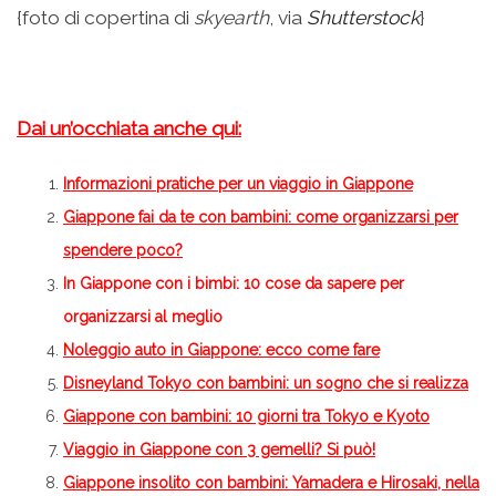
{foto di copertina di
skyearth
, via
Shutterstock
}
.
Dai un’occhiata anche qui:
Informazioni pratiche per un viaggio in Giappone
Giappone fai da te con bambini: come organizzarsi per
spendere poco?
In Giappone con i bimbi: 10 cose da sapere per
organizzarsi al meglio
Noleggio auto in Giappone: ecco come fare
Disneyland Tokyo con bambini: un sogno che si realizza
Giappone con bambini: 10 giorni tra Tokyo e Kyoto
Viaggio in Giappone con 3 gemelli? Si può!
Giappone insolito con bambini: Yamadera e Hirosaki, nella