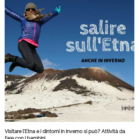
Visitare l’Etna e i dintorni in inverno si può? Attività da
fare con i bambini