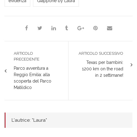
evidenza
Giappone by Laura
ARTICOLO
ARTICOLO SUCCESSIVO
PRECEDENTE
Texas per bambini:
Parco avventura a
1200 km on the road
Reggio Emilia: alla
in 2 settimane!
scoperta del Parco
Matildico
L'autrice: *Laura*