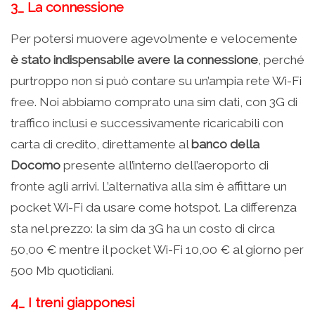
3_ La connessione
Per potersi muovere agevolmente e velocemente
è stato indispensabile avere la connessione
, perché
purtroppo non si può contare su un’ampia rete Wi-Fi
free. Noi abbiamo comprato una sim dati, con 3G di
traffico inclusi e successivamente ricaricabili con
carta di credito, direttamente al
banco della
Docomo
presente all’interno dell’aeroporto di
fronte agli arrivi. L’alternativa alla sim è affittare un
pocket Wi-Fi da usare come hotspot. La differenza
sta nel prezzo: la sim da 3G ha un costo di circa
50,00 € mentre il pocket Wi-Fi 10,00 € al giorno per
500 Mb quotidiani.
4_ I treni giapponesi